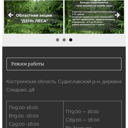
Режим работы
Костромская область, Судиславский р-н, деревня
Следово, д8
Пн9:00-16:00
Пт9:00 — 16:00
Вт9:00 -16:00
Сб9:00 — 16:00
Ср9:00 -16:00