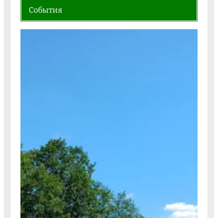
События