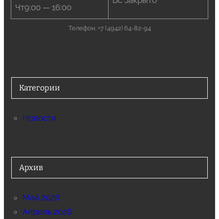
Вс Закрыто
Чт9:00 — 16:00
Телефон: +7 (4942) 64-82-94
Категории
Новости
Архив
Май 2026
Апрель 2026