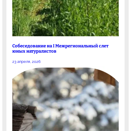
Собеседование на I Межрегиональный слет
юных натуралистов
23 апреля, 2026