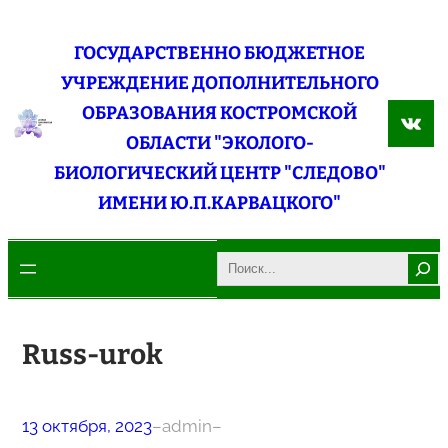
Перейти
к
ГОСУДАРСТВЕННО БЮДЖЕТНОЕ
содержимому
УЧРЕЖДЕНИЕ ДОПОЛНИТЕЛЬНОГО
ОБРАЗОВАНИЯ КОСТРОМСКОЙ
ВКо
ОБЛАСТИ "ЭКОЛОГО-
БИОЛОГИЧЕСКИЙ ЦЕНТР "СЛЕДОВО"
ИМЕНИ Ю.П.КАРВАЦКОГО"
Search
Russ-urok
13 октября, 2023
–
admin
–