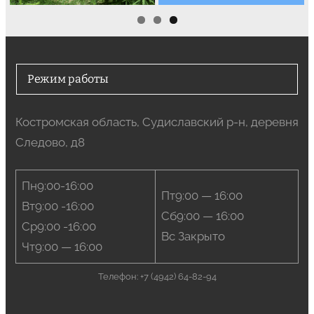
Режим работы
Костромская область, Судиславский р-н, деревня
Следово, д8
Пн9:00-16:00
Пт9:00 — 16:00
Вт9:00 -16:00
Сб9:00 — 16:00
Ср9:00 -16:00
Вс Закрыто
Чт9:00 — 16:00
Телефон: +7 (4942) 64-82-94