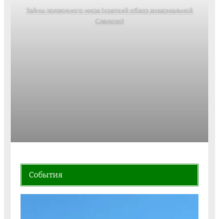
Тайны подводного мира (краткий обзор аквариальной
Следово)
События