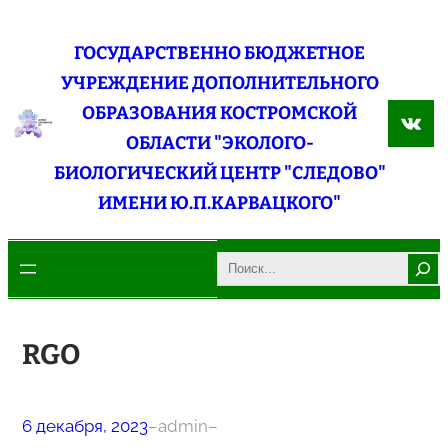
Перейти
к
ГОСУДАРСТВЕННО БЮДЖЕТНОЕ
содержимому
УЧРЕЖДЕНИЕ ДОПОЛНИТЕЛЬНОГО
ОБРАЗОВАНИЯ КОСТРОМСКОЙ
ВКо
ОБЛАСТИ "ЭКОЛОГО-
БИОЛОГИЧЕСКИЙ ЦЕНТР "СЛЕДОВО"
ИМЕНИ Ю.П.КАРВАЦКОГО"
Search
RGO
6 декабря, 2023
–
admin
–