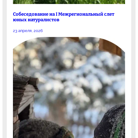
Собеседование на I Межрегиональный слет
юных натуралистов
23 апреля, 2026