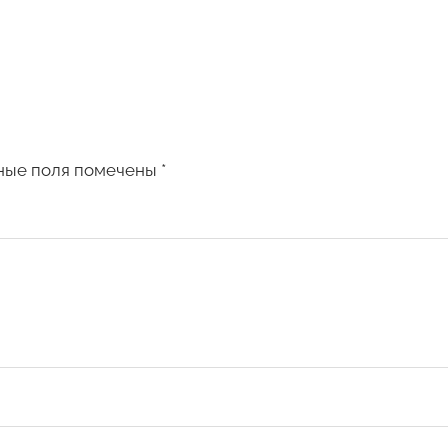
ные поля помечены
*