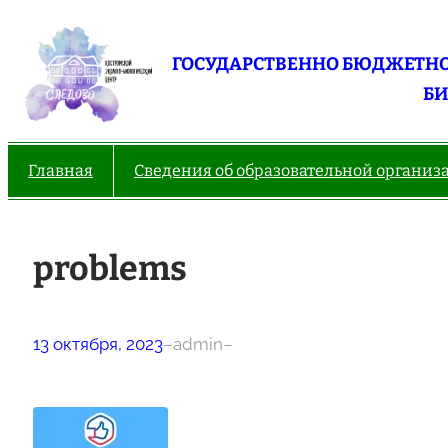
Перейти
к
ГОСУДАРСТВЕННО БЮДЖЕТНО
содержимому
БИ
Главная
Сведения об образовательной организ
problems
13 октября, 2023
–
admin
–