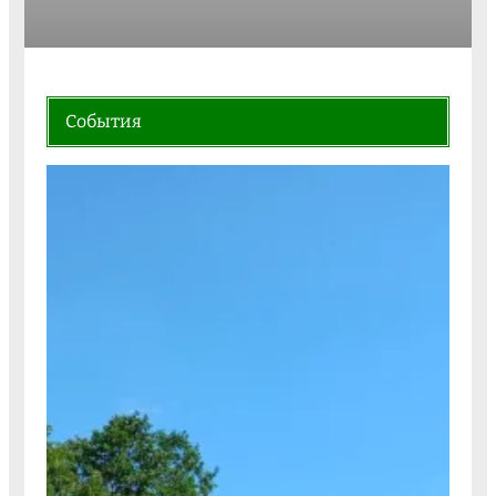
События