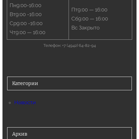
Пн9:00-16:00
Пт9:00 — 16:00
Вт9:00 -16:00
Сб9:00 — 16:00
Ср9:00 -16:00
Вс Закрыто
Чт9:00 — 16:00
Телефон: +7 (4942) 64-82-94
Категории
Новости
Архив