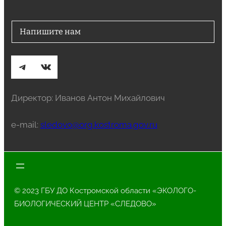
Напишите нам
Telegram
ВКонтакте
Директор: Иванов Антон Михайлович
e-mail:
sledovo@org.kostroma.gov.ru
© 2023 ГБУ ДО Костромской области «ЭКОЛОГО-
БИОЛОГИЧЕСКИЙ ЦЕНТР «СЛЕДОВО»