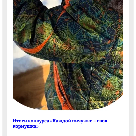
Итоги конкурса «Каждой пичужке – своя
кормушка»