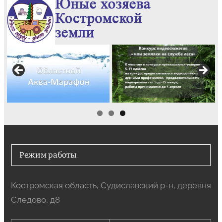
Режим работы
Костромская область, Судиславский р-н, деревня
Следово, д8