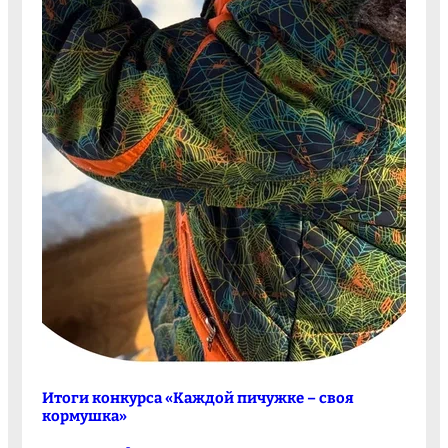
Итоги конкурса «Каждой пичужке – своя
кормушка»