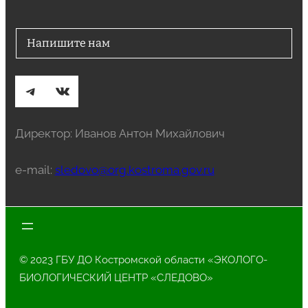
Напишите нам
Telegram
ВКонтакте
Директор: Иванов Антон Михайлович
e-mail:
sledovo@org.kostroma.gov.ru
© 2023 ГБУ ДО Костромской области «ЭКОЛОГО-
БИОЛОГИЧЕСКИЙ ЦЕНТР «СЛЕДОВО»