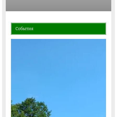
События