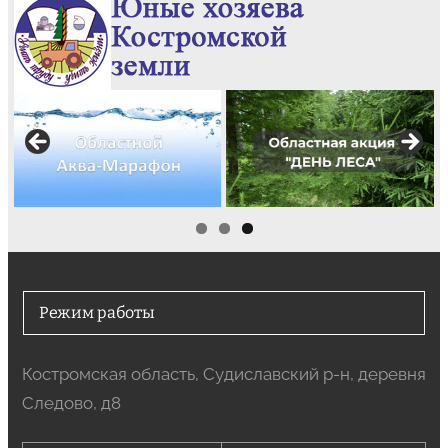
Режим работы
Костромская область, Судиславский р-н, деревня
Следово, д8