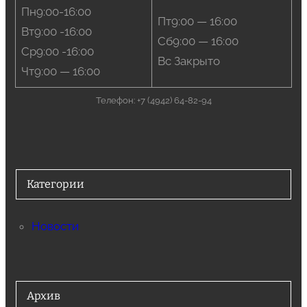
Пн9:00-16:00
Пт9:00 — 16:00
Вт9:00 -16:00
Сб9:00 — 16:00
Ср9:00 -16:00
Вс Закрыто
Чт9:00 — 16:00
Телефон: +7 (4942) 64-82-94
Категории
Новости
Архив