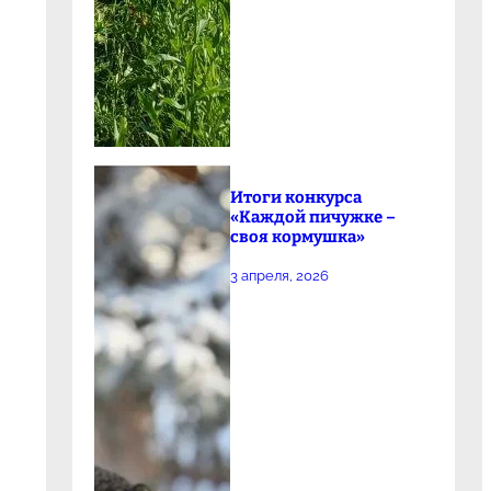
Итоги конкурса
«Каждой пичужке –
своя кормушка»
3 апреля, 2026