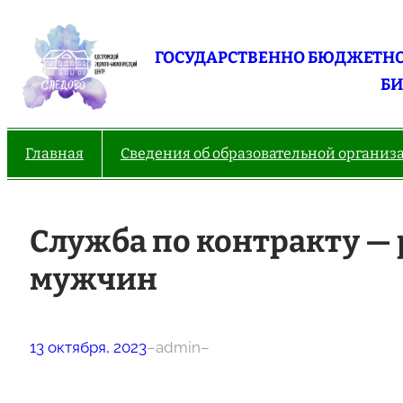
Перейти
к
ГОСУДАРСТВЕННО БЮДЖЕТНО
содержимому
БИ
Главная
Сведения об образовательной организ
Служба по контракту — 
мужчин
13 октября, 2023
–
admin
–