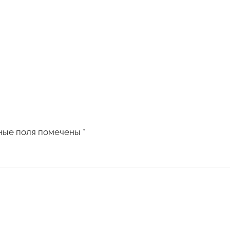
ные поля помечены
*