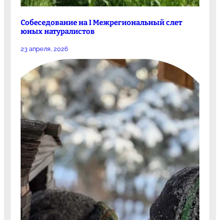
Собеседование на I Межрегиональный слет
юных натуралистов
23 апреля, 2026