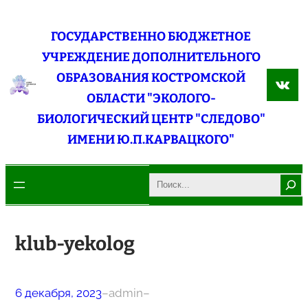
Перейти
к
ГОСУДАРСТВЕННО БЮДЖЕТНОЕ
содержимому
УЧРЕЖДЕНИЕ ДОПОЛНИТЕЛЬНОГО
ОБРАЗОВАНИЯ КОСТРОМСКОЙ
ВКо
ОБЛАСТИ "ЭКОЛОГО-
БИОЛОГИЧЕСКИЙ ЦЕНТР "СЛЕДОВО"
ИМЕНИ Ю.П.КАРВАЦКОГО"
Search
klub-yekolog
6 декабря, 2023
–
admin
–