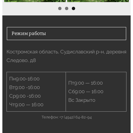
Режим работы
Костромская область, Судиславский р-н, деревня
Следово, д8
Пн9:00-16:00
Пт9:00 — 16:00
Вт9:00 -16:00
Сб9:00 — 16:00
Ср9:00 -16:00
Вс Закрыто
Чт9:00 — 16:00
Телефон: +7 (4942) 64-82-94