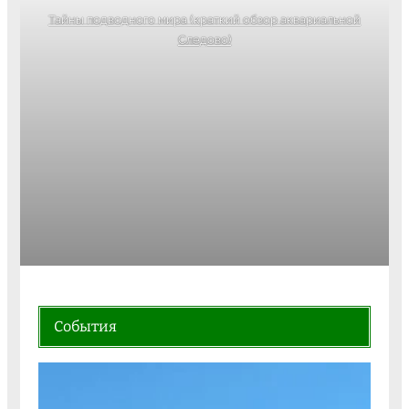
Тайны подводного мира (краткий обзор аквариальной
Следово)
События