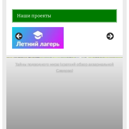
Наши проекты
Тайны подводного мира (краткий обзор аквариальной
Следово)