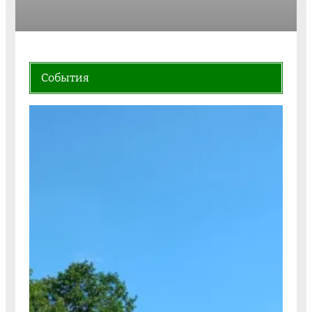
События