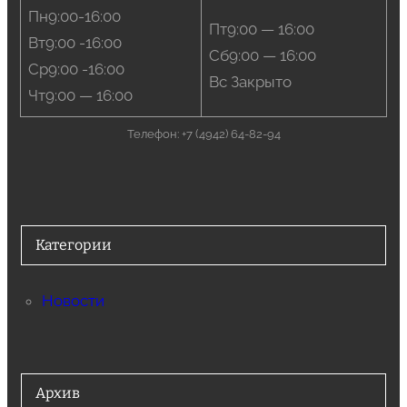
Пн9:00-16:00
Пт9:00 — 16:00
Вт9:00 -16:00
Сб9:00 — 16:00
Ср9:00 -16:00
Вс Закрыто
Чт9:00 — 16:00
Телефон: +7 (4942) 64-82-94
Категории
Новости
Архив