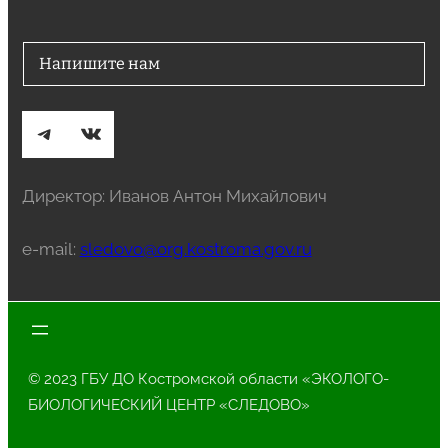
Напишите нам
Telegram
ВКонтакте
Директор: Иванов Антон Михайлович
e-mail:
sledovo@org.kostroma.gov.ru
© 2023 ГБУ ДО Костромской области «ЭКОЛОГО-
БИОЛОГИЧЕСКИЙ ЦЕНТР «СЛЕДОВО»