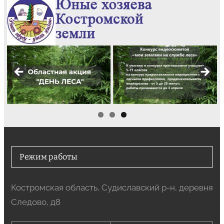
Режим работы
Костромская область, Судиславский р-н, деревня
Следово, д8