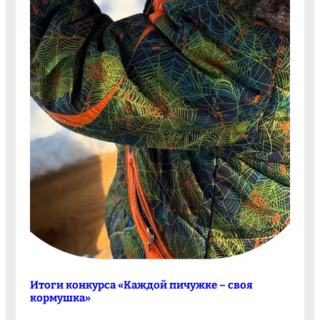
Итоги конкурса «Каждой пичужке – своя
кормушка»