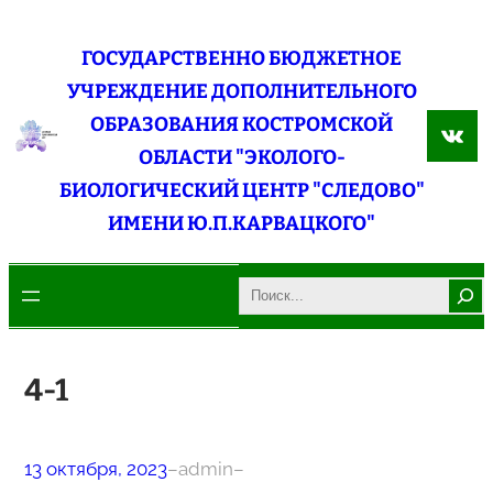
Перейти
к
ГОСУДАРСТВЕННО БЮДЖЕТНОЕ
содержимому
УЧРЕЖДЕНИЕ ДОПОЛНИТЕЛЬНОГО
ОБРАЗОВАНИЯ КОСТРОМСКОЙ
ВКо
ОБЛАСТИ "ЭКОЛОГО-
БИОЛОГИЧЕСКИЙ ЦЕНТР "СЛЕДОВО"
ИМЕНИ Ю.П.КАРВАЦКОГО"
Search
4-1
13 октября, 2023
–
admin
–