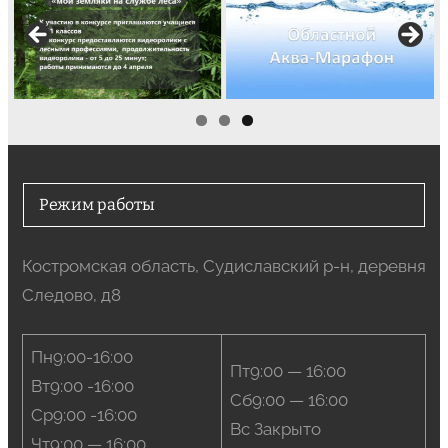
Режим работы
Костромская область, Судиславский р-н, деревня
Следово, д8
Пн9:00-16:00
Пт9:00 — 16:00
Вт9:00 -16:00
Сб9:00 — 16:00
Ср9:00 -16:00
Вс Закрыто
Чт9:00 — 16:00