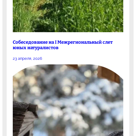
Собеседование на I Межрегиональный слет
юных натуралистов
23 апреля, 2026