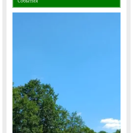
События