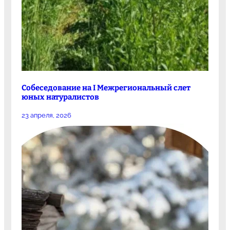
Собеседование на I Межрегиональный слет
юных натуралистов
23 апреля, 2026