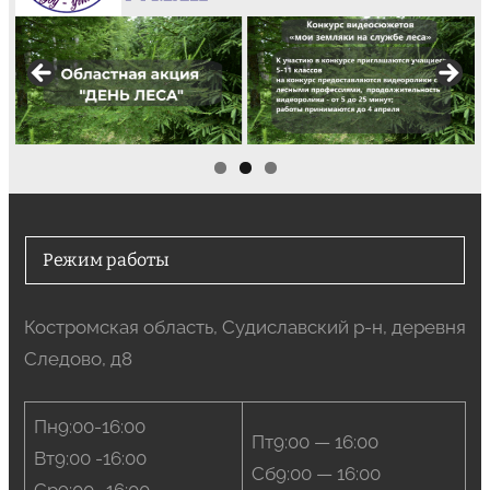
Режим работы
Костромская область, Судиславский р-н, деревня
Следово, д8
Пн9:00-16:00
Пт9:00 — 16:00
Вт9:00 -16:00
Сб9:00 — 16:00