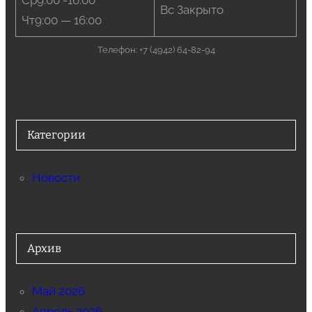
Ср9:00 -16:00
Вс Закрыто
Чт9:00 — 16:00
Телефон: +7 (4942) 64-82-94
Категории
Новости
Архив
Май 2026
Апрель 2026