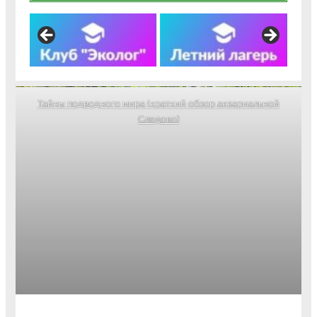
Тайны подводного мира (краткий обзор аквариальной
Следово)