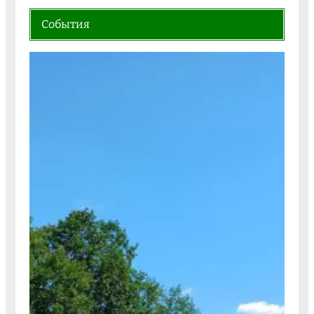
События