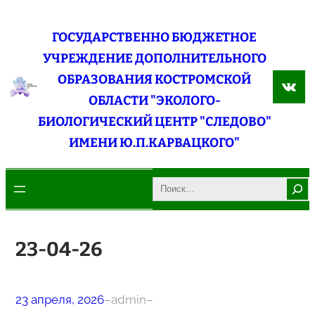
Перейти
к
ГОСУДАРСТВЕННО БЮДЖЕТНОЕ
содержимому
УЧРЕЖДЕНИЕ ДОПОЛНИТЕЛЬНОГО
ОБРАЗОВАНИЯ КОСТРОМСКОЙ
ВКо
ОБЛАСТИ "ЭКОЛОГО-
БИОЛОГИЧЕСКИЙ ЦЕНТР "СЛЕДОВО"
ИМЕНИ Ю.П.КАРВАЦКОГО"
Search
23-04-26
23 апреля, 2026
–
admin
–