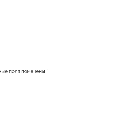
ные поля помечены
*