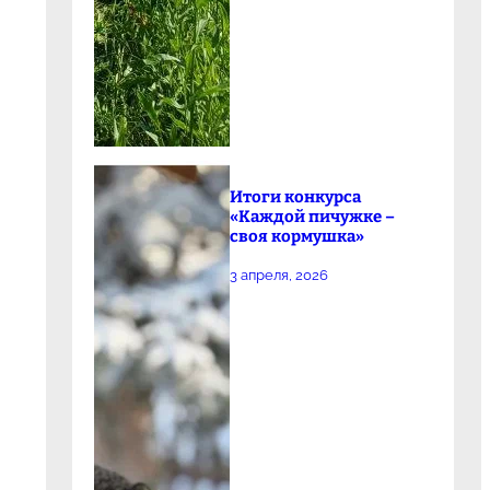
Итоги конкурса
«Каждой пичужке –
своя кормушка»
3 апреля, 2026