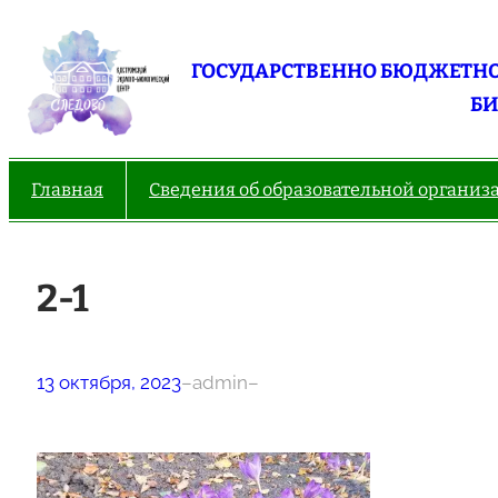
Перейти
к
ГОСУДАРСТВЕННО БЮДЖЕТНО
содержимому
БИ
Главная
Сведения об образовательной организ
2-1
13 октября, 2023
–
admin
–