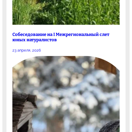
Собеседование на I Межрегиональный слет
юных натуралистов
23 апреля, 2026