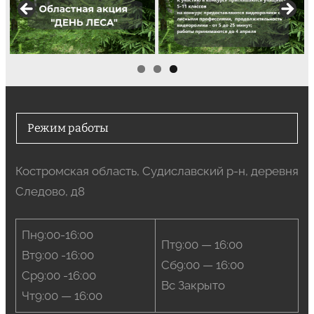
Режим работы
Костромская область, Судиславский р-н, деревня
Следово, д8
Пн9:00-16:00
Пт9:00 — 16:00
Вт9:00 -16:00
Сб9:00 — 16:00
Ср9:00 -16:00
Вс Закрыто
Чт9:00 — 16:00