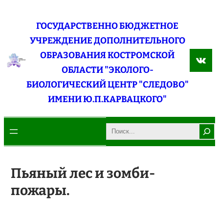
Перейти
к
ГОСУДАРСТВЕННО БЮДЖЕТНОЕ
содержимому
УЧРЕЖДЕНИЕ ДОПОЛНИТЕЛЬНОГО
ОБРАЗОВАНИЯ КОСТРОМСКОЙ
ВКо
ОБЛАСТИ "ЭКОЛОГО-
БИОЛОГИЧЕСКИЙ ЦЕНТР "СЛЕДОВО"
ИМЕНИ Ю.П.КАРВАЦКОГО"
Search
Пьяный лес и зомби-
пожары.