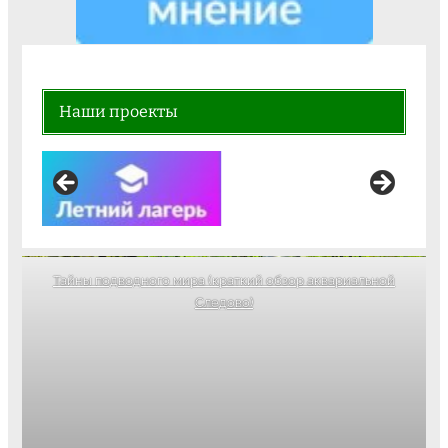
Наши проекты
Тайны подводного мира (краткий обзор аквариальной
Следово)