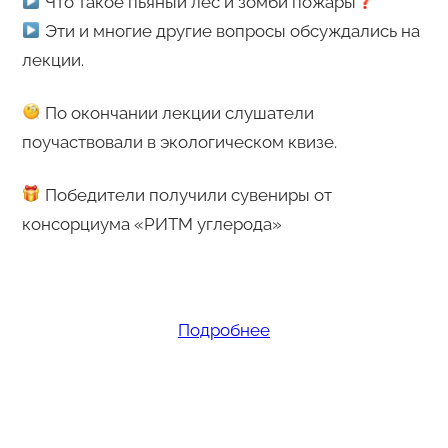
Что такое пьяный лес и зомби пожары
Эти и многие другие вопросы обсуждались на
лекции.
По окончании лекции слушатели
поучаствовали в экологическом квизе.
Победители получили сувениры от
консорциума «РИТМ углерода»
Подробнее