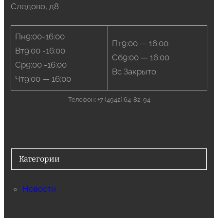
Следово, д8
Пн9:00-16:00
Пт9:00 — 16:00
Вт9:00 -16:00
Сб9:00 — 16:00
Ср9:00 -16:00
Вс Закрыто
Чт9:00 — 16:00
Телефон: +7 (4942) 64-82-94
Категории
Новости