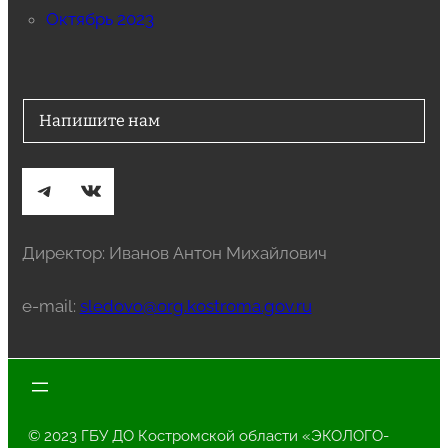
Октябрь 2023
Напишите нам
Telegram
ВКонтакте
Директор: Иванов Антон Михайлович
e-mail:
sledovo@org.kostroma.gov.ru
© 2023 ГБУ ДО Костромской области «ЭКОЛОГО-