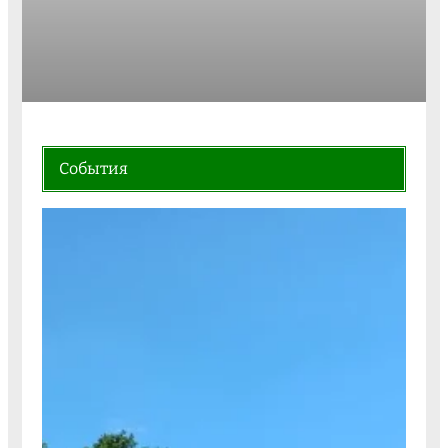
События