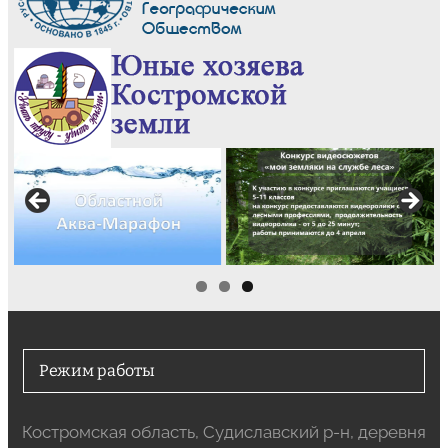
Режим работы
Костромская область, Судиславский р-н, деревня