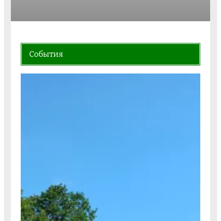
События