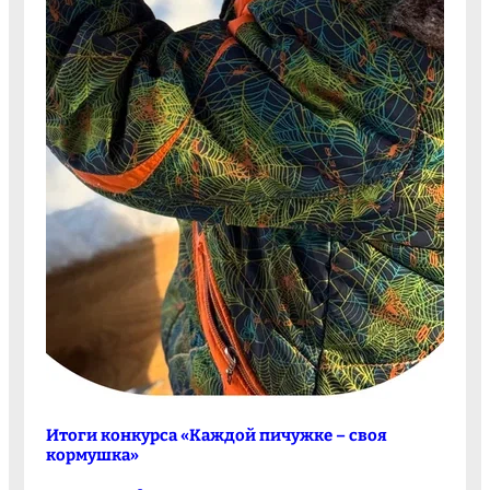
Итоги конкурса «Каждой пичужке – своя
кормушка»