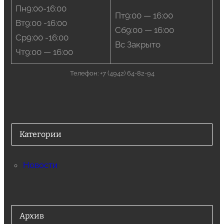
Пн9:00-16:00
Пт9:00 — 16:00
Вт9:00 -16:00
Сб9:00 — 16:00
Ср9:00 -16:00
Вс Закрыто
Чт9:00 — 16:00
Телефон: +7 (4942) 64-82-94
Категории
Новости
Архив