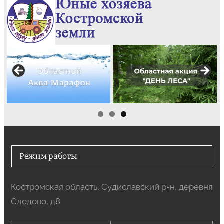
Режим работы
Костромская область, Судиславский р-н, деревня
Следово, д8