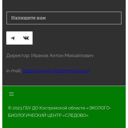
Напишите нам
Telegram
ВКонтакте
Директор: Иванов Антон Михайлович
e-mail:
sledovo@org.kostroma.gov.ru
© 2023 ГБУ ДО Костромской области «ЭКОЛОГО-
БИОЛОГИЧЕСКИЙ ЦЕНТР «СЛЕДОВО»