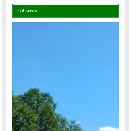
События