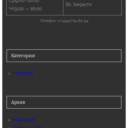
Ср9:00 -16:00
Вс Закрыто
Чт9:00 — 16:00
Телефон: +7 (4942) 64-82-94
Категории
Новости
Архив
Май 2026