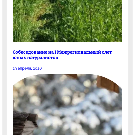
Собеседование на I Межрегиональный слет
юных натуралистов
23 апреля, 2026