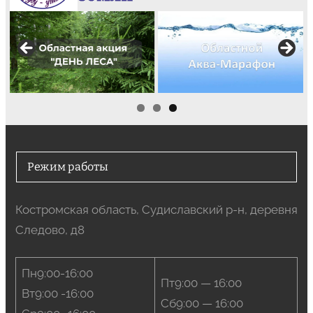
Режим работы
Костромская область, Судиславский р-н, деревня
Следово, д8
Пн9:00-16:00
Пт9:00 — 16:00
Вт9:00 -16:00
Сб9:00 — 16:00