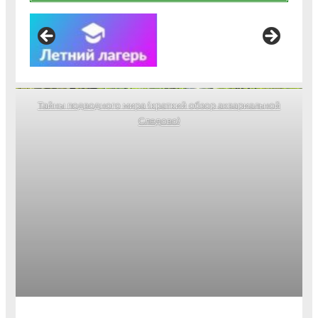
Тайны подводного мира (краткий обзор аквариальной
Следово)