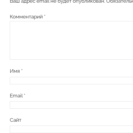
Ваш адрес email не будет опубликован.
Обязатель
Комментарий
*
Имя
*
Email
*
Сайт