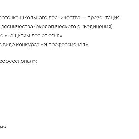
арточка школьного лесничества — презентация
 лесничества/экологического объединения).
е «Защитим лес от огня».
в виде конкурса «Я профессионал».
рофессионал»:
ый»