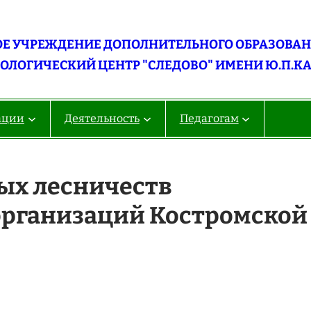
Е УЧРЕЖДЕНИЕ ДОПОЛНИТЕЛЬНОГО ОБРАЗОВАНИ
ОЛОГИЧЕСКИЙ ЦЕНТР "СЛЕДОВО" ИМЕНИ Ю.П.К
ации
Деятельность
Педагогам
ых лесничеств
организаций Костромской