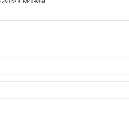
ные поля помечены
*