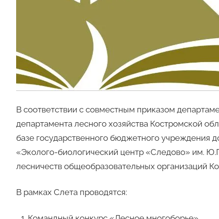
В соответствии с совместным приказом департаме
департамента лесного хозяйства Костромской област
базе государственного бюджетного учреждения д
«Эколого-биологический центр «Следово» им. Ю.П
лесничеств общеобразовательных организаций Ко
В рамках Слета проводятся:
Командный конкурс «Лесное многоборье»