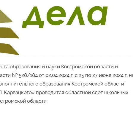
нта образования и науки Костромской области и
и № 528/184 от 02.04.2024 г. с 25 по 27 июня 2024 г. н
ополнительного образования Костромской области
. Карвацкого» проводится областной слет школьных
стромской области.