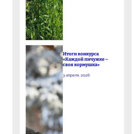
Итоги конкурса
«Каждой пичужке –
своя кормушка»
3 апреля, 2026