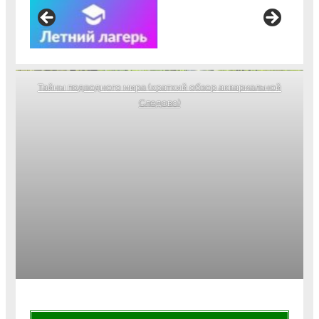
Тайны подводного мира (краткий обзор аквариальной
Следово)