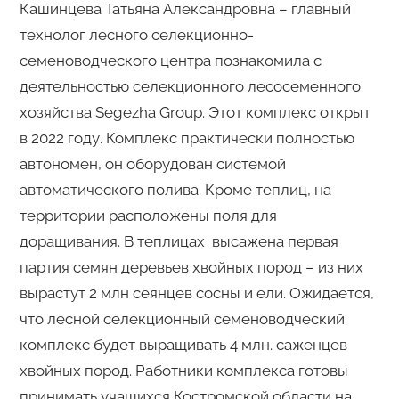
Кашинцева Татьяна Александровна – главный
технолог лесного селекционно-
семеноводческого центра познакомила с
деятельностью селекционного лесосеменного
хозяйства Segezha Group. Этот комплекс открыт
в 2022 году. Комплекс практически полностью
автономен, он оборудован системой
автоматического полива. Кроме теплиц, на
территории расположены поля для
доращивания. В теплицах высажена первая
партия семян деревьев хвойных пород – из них
вырастут 2 млн сеянцев сосны и ели. Ожидается,
что лесной селекционный семеноводческий
комплекс будет выращивать 4 млн. саженцев
хвойных пород. Работники комплекса готовы
принимать учащихся Костромской области на