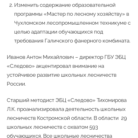
Изменить содержание образовательной
программы «Мастер по лесному хозяйству» в
Чухломском лесопромышленном техникуме с
целью адаптации обучающихся под
требования Галичского фанерного комбината.
Иванов Антон Михайлович – директор ГБУ ЭБЦ
«Следово» акцентировал внимание на
устойчивое развитие школьных лесничеств
России.
Старший методист ЭБЦ «Следово» Тихомирова
Л.К. проанализировала деятельность школьных
лесничеств Костромской области. В области 29
школьных лесничеств с охватом 593
обучающихся. Все школьные лесничества