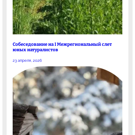
Собеседование на I Межрегиональный слет
юных натуралистов
23 апреля, 2026