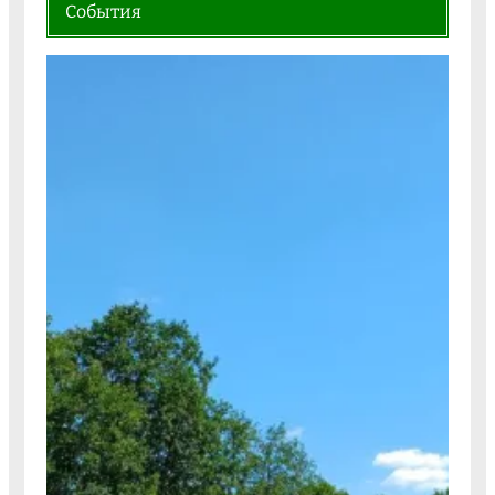
События