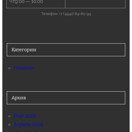
Чт9:00 — 16:00
Телефон: +7 (4942) 64-82-94
Категории
Новости
Архив
Май 2026
Апрель 2026