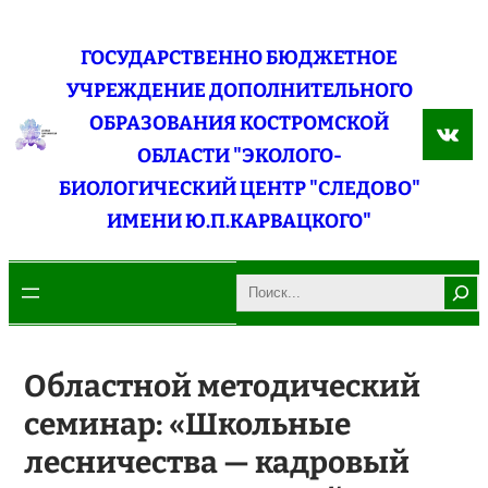
Перейти
к
ГОСУДАРСТВЕННО БЮДЖЕТНОЕ
содержимому
УЧРЕЖДЕНИЕ ДОПОЛНИТЕЛЬНОГО
ОБРАЗОВАНИЯ КОСТРОМСКОЙ
ВКо
ОБЛАСТИ "ЭКОЛОГО-
БИОЛОГИЧЕСКИЙ ЦЕНТР "СЛЕДОВО"
ИМЕНИ Ю.П.КАРВАЦКОГО"
Search
Областной методический
семинар: «Школьные
лесничества — кадровый