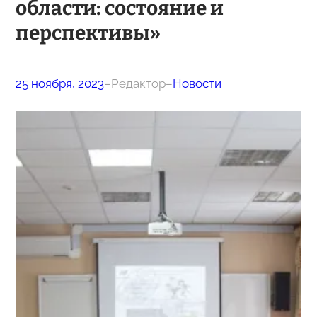
области: состояние и
перспективы»
25 ноября, 2023
–
Редактор
–
Новости