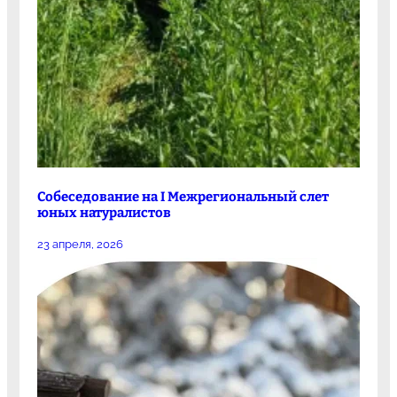
Собеседование на I Межрегиональный слет
юных натуралистов
23 апреля, 2026