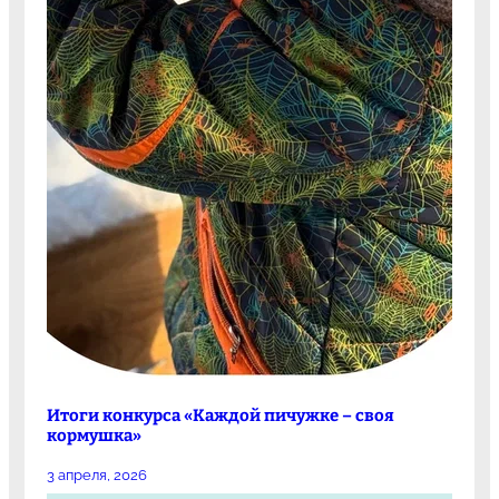
Итоги конкурса «Каждой пичужке – своя
кормушка»
3 апреля, 2026