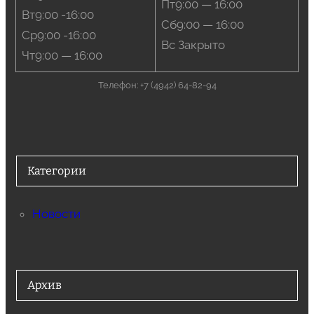
Пт9:00 — 16:00
Вт9:00 -16:00
Сб9:00 — 16:00
Ср9:00 -16:00
Вс Закрыто
Чт9:00 — 16:00
Телефон: +7 (4942) 64-82-94
Категории
Новости
Архив