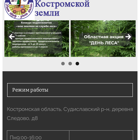
Режим работы
Костромская область, Судиславский р-н, деревня
Следово, д8
Пн9:00-16:00