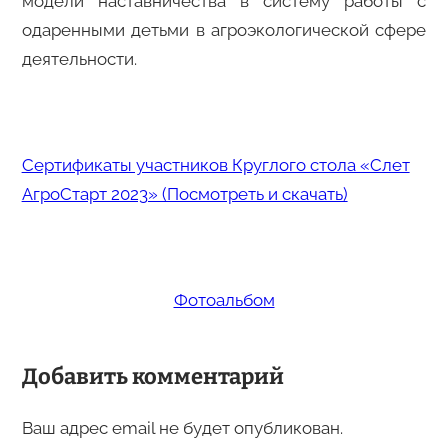
модели наставничества в систему работы с
одаренными детьми в агроэкологической сфере
деятельности.
Сертификаты участников Круглого стола «Слет
АгроСтарт 2023» (Посмотреть и скачать)
Фотоальбом
Добавить комментарий
Ваш адрес email не будет опубликован.