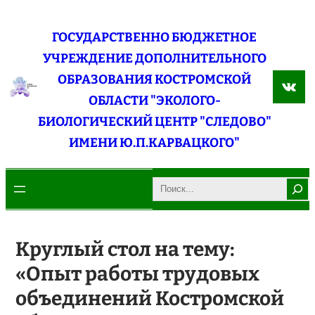
Перейти
к
ГОСУДАРСТВЕННО БЮДЖЕТНОЕ
содержимому
УЧРЕЖДЕНИЕ ДОПОЛНИТЕЛЬНОГО
ОБРАЗОВАНИЯ КОСТРОМСКОЙ
ВКо
ОБЛАСТИ "ЭКОЛОГО-
БИОЛОГИЧЕСКИЙ ЦЕНТР "СЛЕДОВО"
ИМЕНИ Ю.П.КАРВАЦКОГО"
Search
Круглый стол на тему:
«Опыт работы трудовых
объединений Костромской