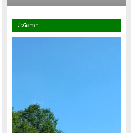
События