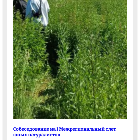
Собеседование на I Межрегиональный слет
юных натуралистов