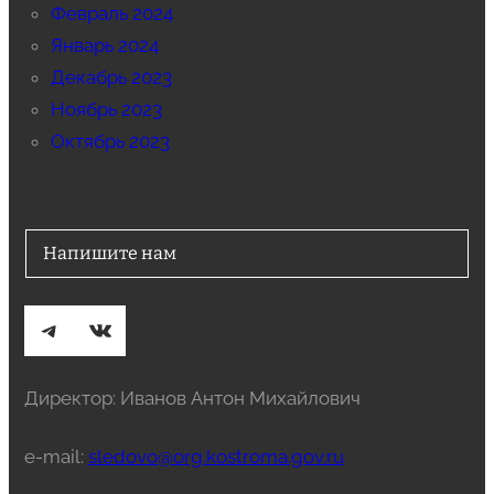
Февраль 2024
Январь 2024
Декабрь 2023
Ноябрь 2023
Октябрь 2023
Напишите нам
Telegram
ВКонтакте
Директор: Иванов Антон Михайлович
e-mail:
sledovo@org.kostroma.gov.ru