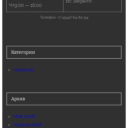
Вс Закрыто
Чт9:00 — 16:00
Телефон: +7 (4942) 64-82-94
Категории
Новости
Архив
Май 2026
Апрель 2026