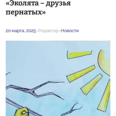
«Эколята – друзья
пернатых»
20 марта, 2025
–
Редактор
–
Новости