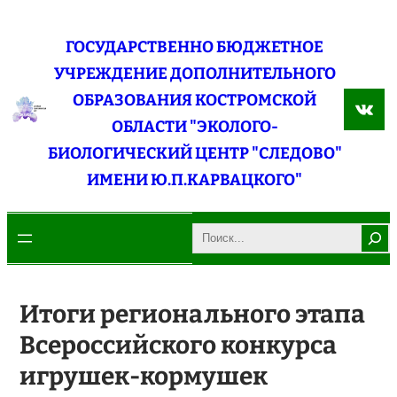
Перейти
к
ГОСУДАРСТВЕННО БЮДЖЕТНОЕ
содержимому
УЧРЕЖДЕНИЕ ДОПОЛНИТЕЛЬНОГО
ОБРАЗОВАНИЯ КОСТРОМСКОЙ
ВКо
ОБЛАСТИ "ЭКОЛОГО-
БИОЛОГИЧЕСКИЙ ЦЕНТР "СЛЕДОВО"
ИМЕНИ Ю.П.КАРВАЦКОГО"
Search
Итоги регионального этапа
Всероссийского конкурса
игрушек-кормушек