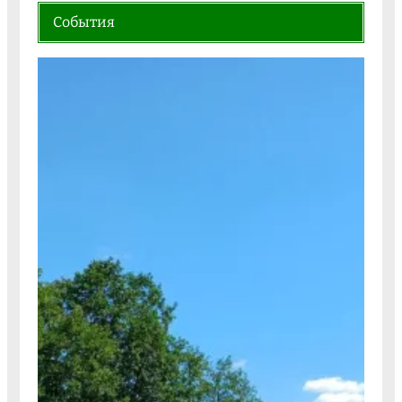
События