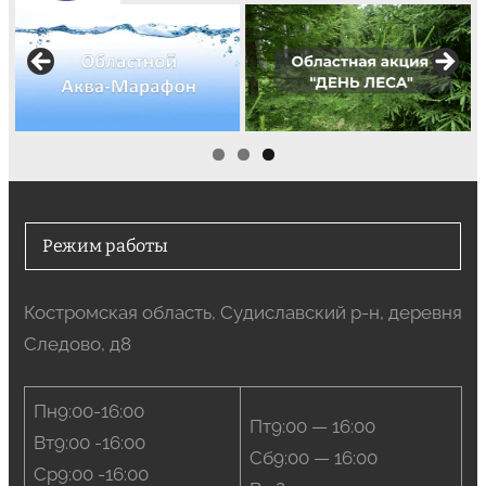
Режим работы
Костромская область, Судиславский р-н, деревня
Следово, д8
Пн9:00-16:00
Пт9:00 — 16:00
Вт9:00 -16:00
Сб9:00 — 16:00
Ср9:00 -16:00