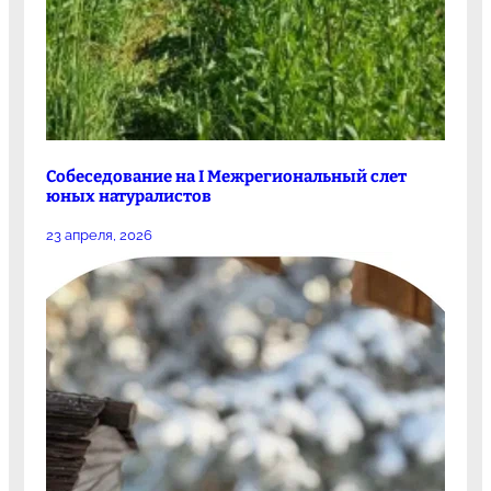
Собеседование на I Межрегиональный слет
юных натуралистов
23 апреля, 2026