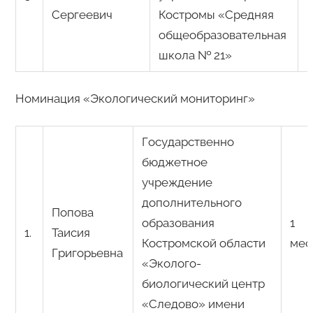
Сергеевич
Костромы «Средняя
общеобразовательная
школа № 21»
Номинация «Экологический мониторинг»
Государственно
бюджетное
учреждение
дополнительного
Попова
образования
1
1.
Таисия
Костромской области
мес
Григорьевна
«Эколого-
биологический центр
«Следово» имени