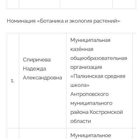
Номинация «Ботаника и экология растений»
Муниципальная
казённая
общеобразовательная
Спиричева
организация
Надежда
«Палкинская средняя
1
Александровна
1.
школа»
Антроповского
муниципального
района Костромской
области
Муниципальное