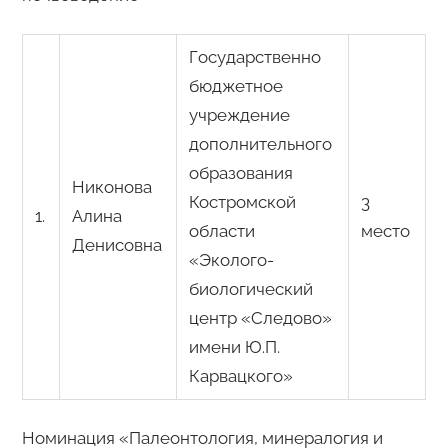
Государственно
бюджетное
учреждение
дополнительного
образования
Никонова
Костромской
3
1.
Алина
области
место
Денисовна
«Эколого-
биологический
центр «Следово»
имени Ю.П.
Карвацкого»
Номинация «Палеонтология, минералогия и