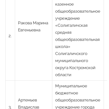
казенное
общеобразовательное
учреждение
Ракова Марина
«Солигаличская
Евгеньевна
средняя
2.
общеобразовательная
школа»
Солигаличского
муниципального
округа Костромской
области
Муниципальное
бюджетное
Артемьев
общеобразовательное
3.
Владислав
учреждение города