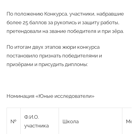
По положению Конкурса, участники, набравшие
более 25 баллов за рукопись и защиту работы,
претендовали на звание победителя и при зёра.
По итогам двух этапов жюри конкурса
постановило признать победителями и
призёрами и присудить дипломы:
Номинация «Юные исследователи»
Ф.И.О.
№
Школа
Ме
участника