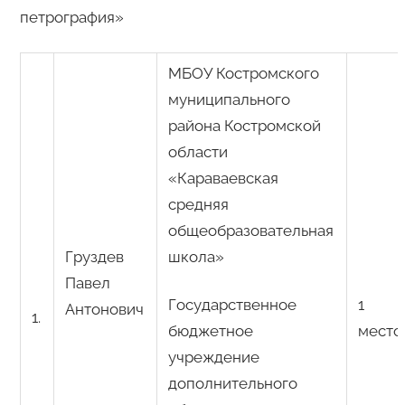
петрография»
МБОУ Костромского
муниципального
района Костромской
области
«Караваевская
средняя
общеобразовательная
Груздев
школа»
Павел
Государственное
1
Антонович
1.
бюджетное
место
учреждение
дополнительного