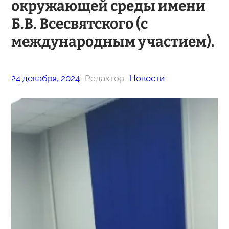
окружающей среды имени
Б.В. Всесвятского (с
международным участием).
24 декабря, 2024
–
Редактор
–
Новости