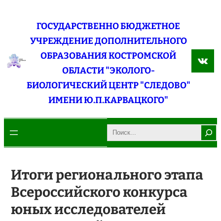
Перейти
к
ГОСУДАРСТВЕННО БЮДЖЕТНОЕ
содержимому
УЧРЕЖДЕНИЕ ДОПОЛНИТЕЛЬНОГО
ОБРАЗОВАНИЯ КОСТРОМСКОЙ
ВКо
ОБЛАСТИ "ЭКОЛОГО-
БИОЛОГИЧЕСКИЙ ЦЕНТР "СЛЕДОВО"
ИМЕНИ Ю.П.КАРВАЦКОГО"
Search
Итоги регионального этапа
Всероссийского конкурса
юных исследователей