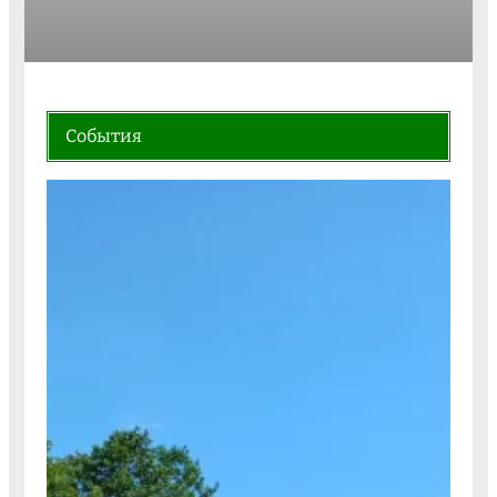
События