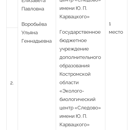
Елизавета
имени Ю. П.
Павловна
Карвацкого»
1
Воробьёва
Государственное
место
Ульяна
бюджетное
Геннадьевна
учреждение
дополнительного
образования
Костромской
области
2.
«Эколого-
биологический
центр «Следово»
имени Ю. П.
Карвацкого»