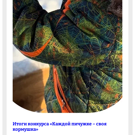
Итоги конкурса «Каждой пичужке – своя
кормушка»