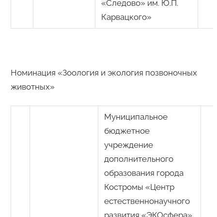
«Следово» им. Ю.П.
Карвацкого»
Номинация «Зоология и экология позвоночных
животных»
Муниципальное
бюджетное
учреждение
дополнительного
образования города
Костромы «Центр
естественнонаучного
развития «ЭКОсфера»