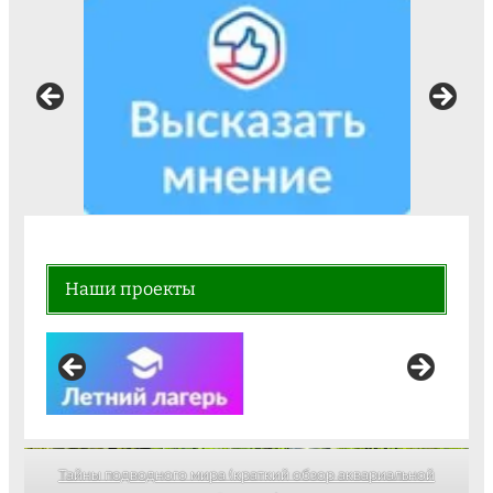
Наши проекты
Тайны подводного мира (краткий обзор аквариальной