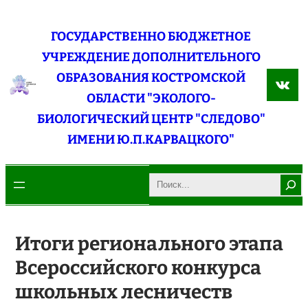
Перейти
к
ГОСУДАРСТВЕННО БЮДЖЕТНОЕ
содержимому
УЧРЕЖДЕНИЕ ДОПОЛНИТЕЛЬНОГО
ОБРАЗОВАНИЯ КОСТРОМСКОЙ
ВКо
ОБЛАСТИ "ЭКОЛОГО-
БИОЛОГИЧЕСКИЙ ЦЕНТР "СЛЕДОВО"
ИМЕНИ Ю.П.КАРВАЦКОГО"
Search
Итоги регионального этапа
Всероссийского конкурса
школьных лесничеств