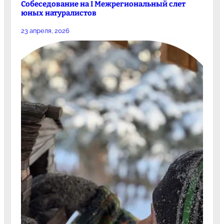
Собеседование на I Межрегиональный слет
юных натуралистов
23 апреля, 2026