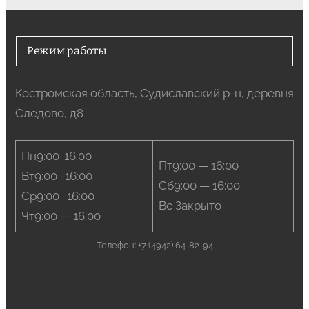
Режим работы
Костромская область, Судиславский р-н, деревня
Следово, д8
Пн9:00-16:00
Пт9:00 — 16:00
Вт9:00 -16:00
Сб9:00 — 16:00
Ср9:00 -16:00
Вс Закрыто
Чт9:00 — 16:00
Телефон: +7 (4942) 64-82-94