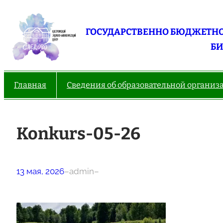
Перейти
к
ГОСУДАРСТВЕННО БЮДЖЕТНО
содержимому
БИ
Главная
Сведения об образовательной организ
Konkurs-05-26
13 мая, 2026
–
admin
–