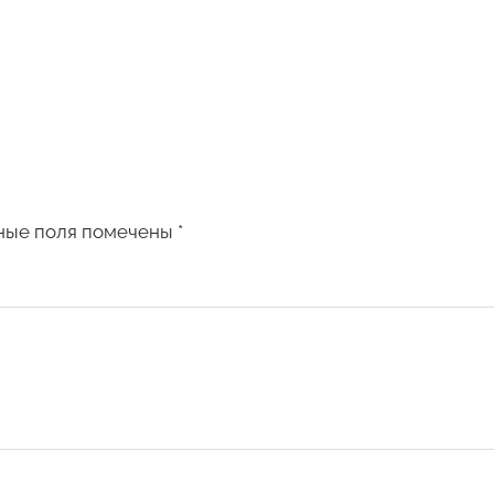
ные поля помечены
*