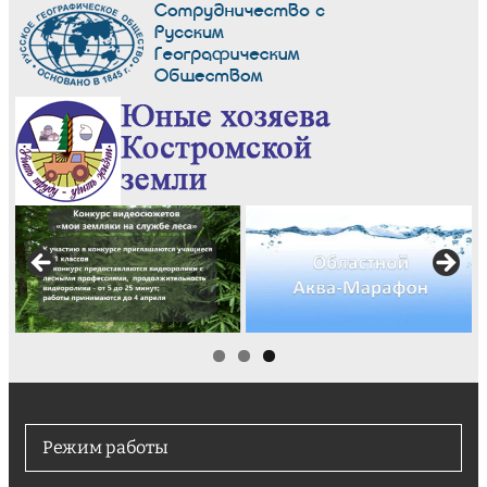
Режим работы