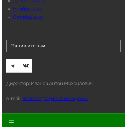
Декабрь 2023
Ноябрь 2023
Октябрь 2023
Напишите нам
Telegram
ВКонтакте
Директор: Иванов Антон Михайлович
e-mail:
sledovo@org.kostroma.gov.ru