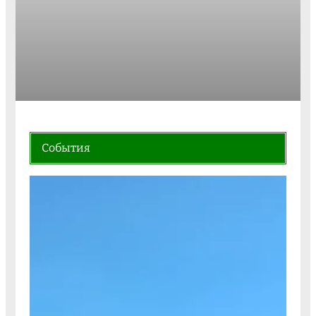
События