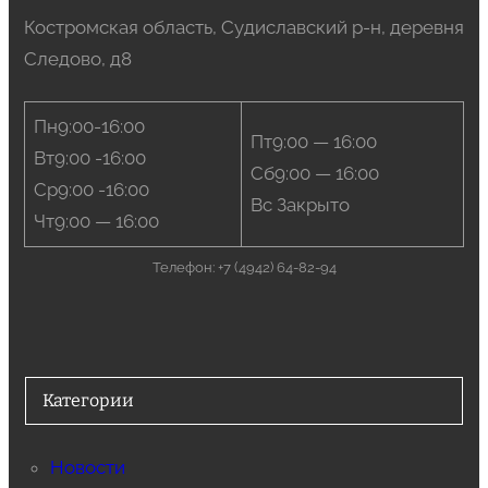
Костромская область, Судиславский р-н, деревня
Следово, д8
Пн9:00-16:00
Пт9:00 — 16:00
Вт9:00 -16:00
Сб9:00 — 16:00
Ср9:00 -16:00
Вс Закрыто
Чт9:00 — 16:00
Телефон: +7 (4942) 64-82-94
Категории
Новости