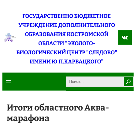
Перейти
к
ГОСУДАРСТВЕННО БЮДЖЕТНОЕ
содержимому
УЧРЕЖДЕНИЕ ДОПОЛНИТЕЛЬНОГО
ОБРАЗОВАНИЯ КОСТРОМСКОЙ
ВКо
ОБЛАСТИ "ЭКОЛОГО-
БИОЛОГИЧЕСКИЙ ЦЕНТР "СЛЕДОВО"
ИМЕНИ Ю.П.КАРВАЦКОГО"
Search
Итоги областного Аква-
марафона