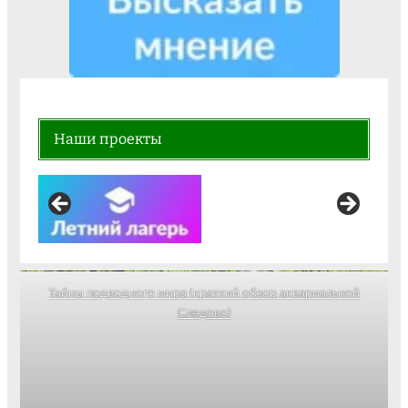
Наши проекты
Тайны подводного мира (краткий обзор аквариальной
Следово)