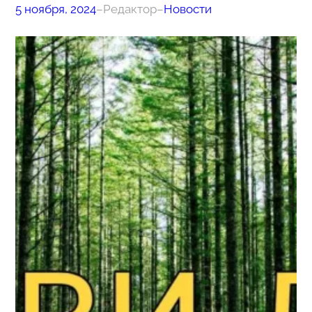
5 ноября, 2024
–
Редактор
–
Новости