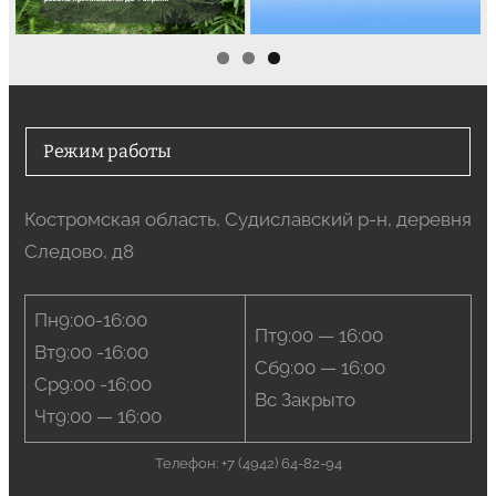
Режим работы
Костромская область, Судиславский р-н, деревня
Следово, д8
Пн9:00-16:00
Пт9:00 — 16:00
Вт9:00 -16:00
Сб9:00 — 16:00
Ср9:00 -16:00
Вс Закрыто
Чт9:00 — 16:00
Телефон: +7 (4942) 64-82-94