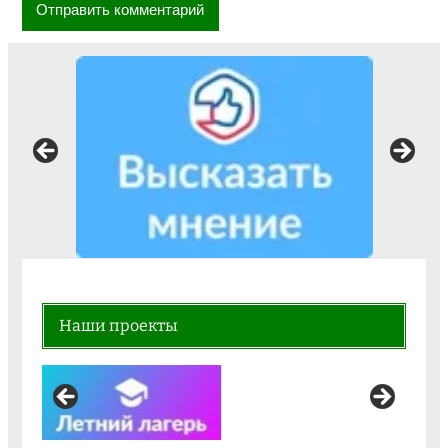
Ваше мнение формирует официальный
рейтинг организации:
Наши проекты