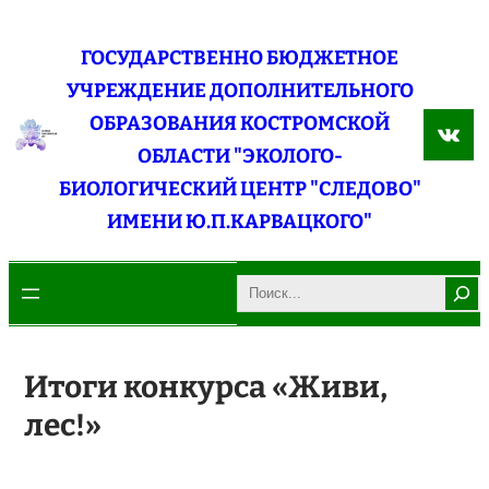
Перейти
к
ГОСУДАРСТВЕННО БЮДЖЕТНОЕ
содержимому
УЧРЕЖДЕНИЕ ДОПОЛНИТЕЛЬНОГО
ОБРАЗОВАНИЯ КОСТРОМСКОЙ
ВКо
ОБЛАСТИ "ЭКОЛОГО-
БИОЛОГИЧЕСКИЙ ЦЕНТР "СЛЕДОВО"
ИМЕНИ Ю.П.КАРВАЦКОГО"
Search
Итоги конкурса «Живи,
лес!»