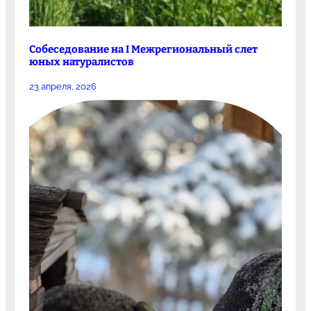
Собеседование на I Межрегиональный слет
юных натуралистов
23 апреля, 2026