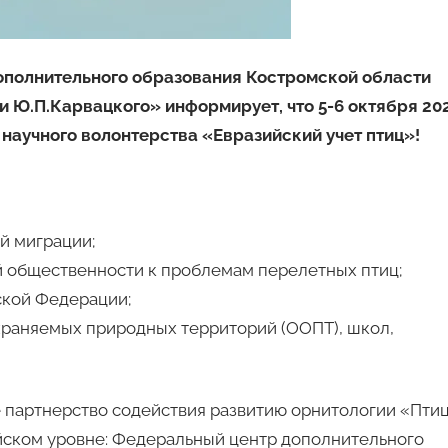
полнительного образования Костромской области
 Ю.П.Карвацкого» информирует, что 5-6 октября 20
 научного волонтерства «Евразийский учет птиц»!
й миграции;
 общественности к проблемам перелетных птиц;
ской Федерации;
раняемых природных территорий (ООПТ), школ,
 партнерство содействия развитию орнитологии «Пти
ском уровне: Федеральный центр дополнительного