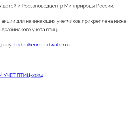
я детей и Росзаповедцентр Минприроды России.
 акции для начинающих учетчиков прикреплена ниже, 
Евразийского учета птиц.
дресу:
birder@eurobirdwatch.ru
 УЧЕТ ПТИЦ-2024