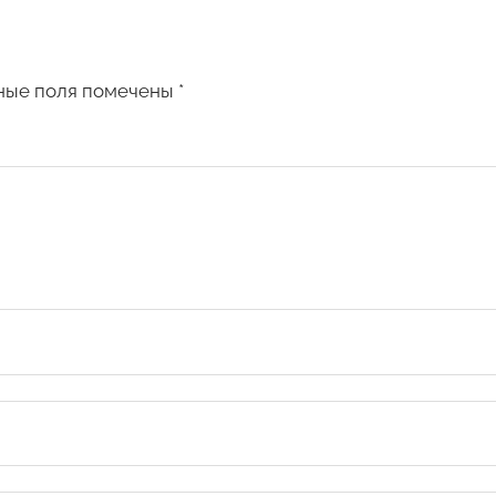
ные поля помечены
*