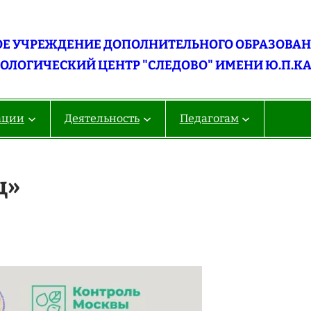
Е УЧРЕЖДЕНИЕ ДОПОЛНИТЕЛЬНОГО ОБРАЗОВАНИ
ОЛОГИЧЕСКИЙ ЦЕНТР "СЛЕДОВО" ИМЕНИ Ю.П.К
ации
Деятельность
Педагогам
ц»