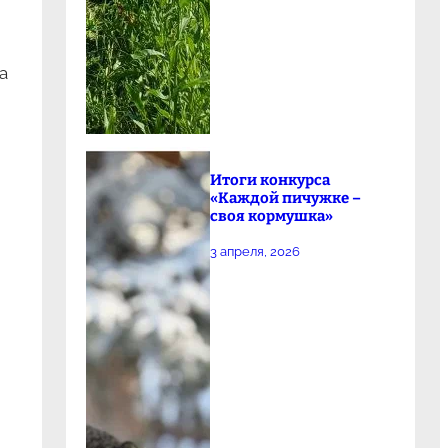
а
Итоги конкурса
«Каждой пичужке –
своя кормушка»
3 апреля, 2026