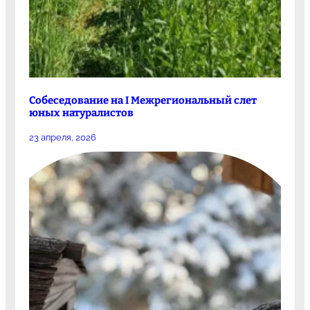
Собеседование на I Межрегиональный слет
юных натуралистов
23 апреля, 2026