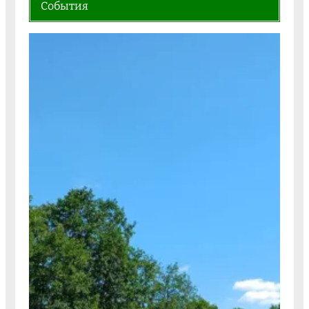
События