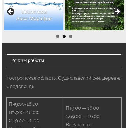
Режим работы
Костромская область, Судиславский р-н, деревня
Следово, д8
Пн9:00-16:00
Пт9:00 — 16:00
Вт9:00 -16:00
Сб9:00 — 16:00
Ср9:00 -16:00
Вс Закрыто