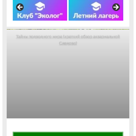
Тайны подводного мира (краткий обзор аквариальной
Следово)