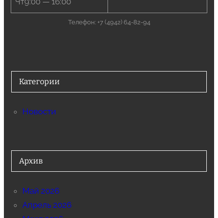
Чт9:00 — 16:00
Телефон: +7 (4942) 64-82-94
Категории
Новости
Архив
Май 2026
Апрель 2026