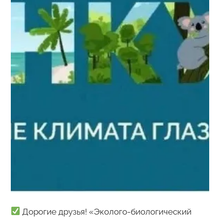
Дорогие друзья! «Эколого-биологический