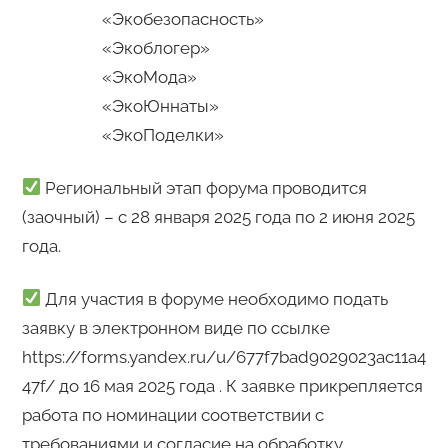
«Экобезопасность»
«Экоблогер»
«ЭкоМода»
«ЭкоЮннаты»
«ЭкоПоделки»
Региональный этап форума проводится
(заочный) – с 28 января 2025 года по 2 июня 2025
года.
Для участия в форуме необходимо подать
заявку в электронном виде по ссылке
https://forms.yandex.ru/u/677f7bad9029023ac11a4
47f/ до 16 мая 2025 года . К заявке прикрепляется
работа по номинации соответствии с
требованиями и согласие на обработку