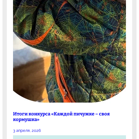
Итоги конкурса «Каждой пичужке – своя
кормушка»
3 апреля, 2026