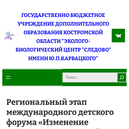
Перейти
к
ГОСУДАРСТВЕННО БЮДЖЕТНОЕ
содержимому
УЧРЕЖДЕНИЕ ДОПОЛНИТЕЛЬНОГО
ОБРАЗОВАНИЯ КОСТРОМСКОЙ
ВКо
ОБЛАСТИ "ЭКОЛОГО-
БИОЛОГИЧЕСКИЙ ЦЕНТР "СЛЕДОВО"
ИМЕНИ Ю.П.КАРВАЦКОГО"
Search
Региональный этап
международного детского
форума «Изменение