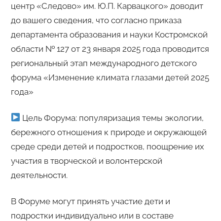
центр «Следово» им. Ю.П. Карвацкого» доводит
до вашего сведения, что согласно приказа
департамента образования и науки Костромской
области № 127 от 23 января 2025 года проводится
региональный этап международного детского
форума «Изменение климата глазами детей 2025
года»
Цель Форума: популяризация темы экологии,
бережного отношения к природе и окружающей
среде среди детей и подростков, поощрение их
участия в творческой и волонтерской
деятельности.
В Форуме могут принять участие дети и
подростки индивидуально или в составе