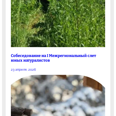
Собеседование на I Межрегиональный слет
юных натуралистов
23 апреля, 2026