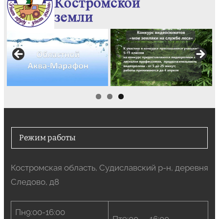
Режим работы
Костромская область, Судиславский р-н, деревня
Следово, д8
Пн9:00-16:00