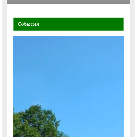
События