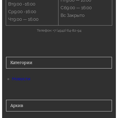
Пт9:00 — 16:00
Вт9:00 -16:00
Сб9:00 — 16:00
Ср9:00 -16:00
Вс Закрыто
Чт9:00 — 16:00
Телефон: +7 (4942) 64-82-94
Категории
Новости
Архив