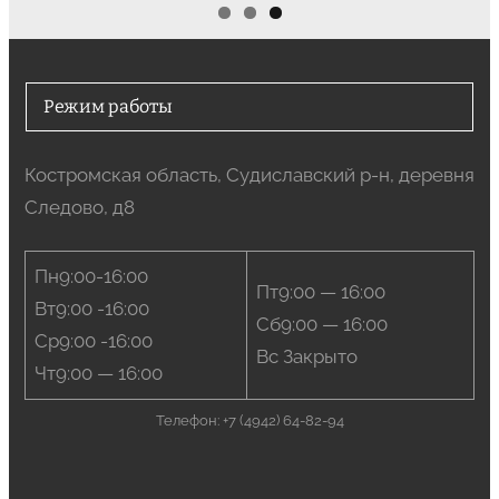
Режим работы
Костромская область, Судиславский р-н, деревня
Следово, д8
Пн9:00-16:00
Пт9:00 — 16:00
Вт9:00 -16:00
Сб9:00 — 16:00
Ср9:00 -16:00
Вс Закрыто
Чт9:00 — 16:00
Телефон: +7 (4942) 64-82-94