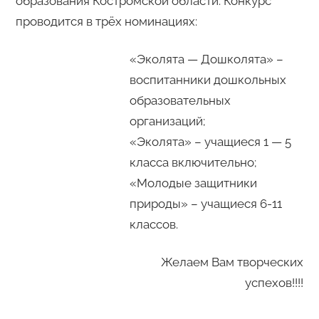
образования Костромской области. Конкурс
проводится в трёх номинациях:
«Эколята — Дошколята» –
воспитанники дошкольных
образовательных
организаций;
«Эколята» – учащиеся 1 — 5
класса включительно;
«Молодые защитники
природы» – учащиеся 6-11
классов.
Желаем Вам творческих
успехов!!!!