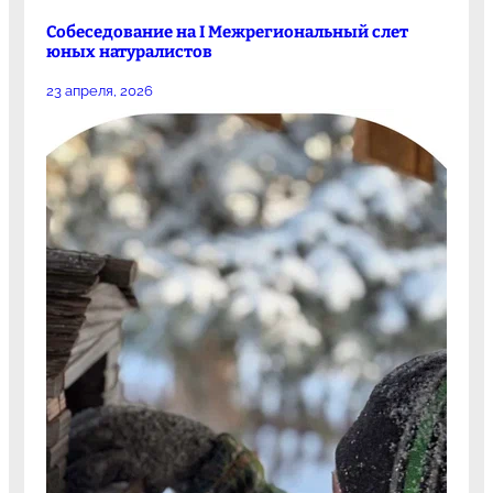
Собеседование на I Межрегиональный слет
юных натуралистов
23 апреля, 2026