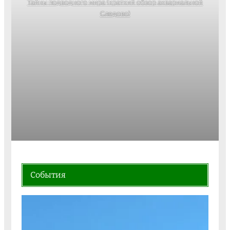
Тайны подводного мира (краткий обзор аквариальной
Следово)
События