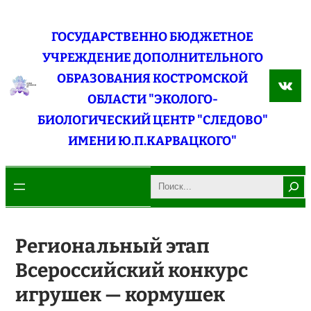
Перейти
к
ГОСУДАРСТВЕННО БЮДЖЕТНОЕ
содержимому
УЧРЕЖДЕНИЕ ДОПОЛНИТЕЛЬНОГО
ОБРАЗОВАНИЯ КОСТРОМСКОЙ
ВКо
ОБЛАСТИ "ЭКОЛОГО-
БИОЛОГИЧЕСКИЙ ЦЕНТР "СЛЕДОВО"
ИМЕНИ Ю.П.КАРВАЦКОГО"
Search
Региональный этап
Всероссийский конкурс
игрушек — кормушек