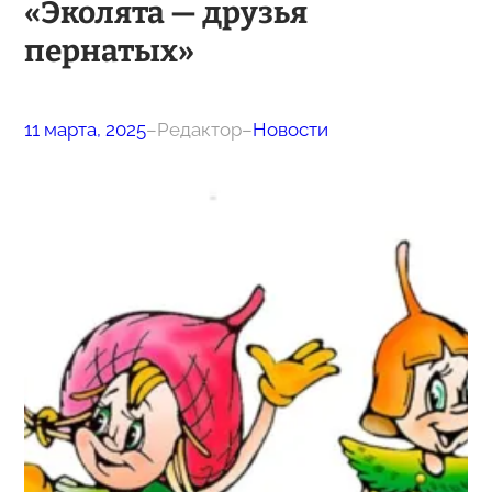
«Эколята — друзья
пернатых»
11 марта, 2025
–
Редактор
–
Новости