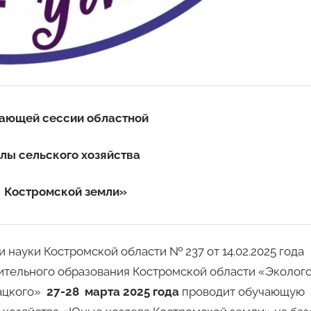
чающей сессии областной
лы сельского хозяйства
 Костромской земли»
 науки Костромской области № 237 от 14.02.2025 года
тельного образования Костромской области «Эколого
вацкого»
27-28 марта 2025 года
проводит обучающую