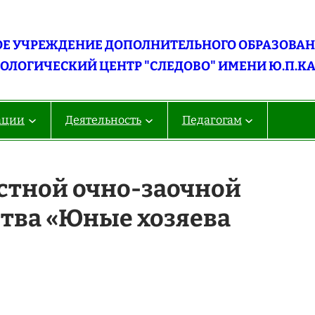
Е УЧРЕЖДЕНИЕ ДОПОЛНИТЕЛЬНОГО ОБРАЗОВАНИ
ОЛОГИЧЕСКИЙ ЦЕНТР "СЛЕДОВО" ИМЕНИ Ю.П.К
ации
Деятельность
Педагогам
стной очно-заочной
ства «Юные хозяева