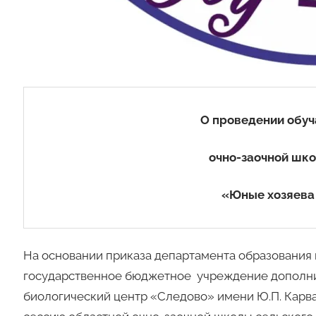
О проведении обу
очно-заочной шко
«Юные хозяева
На основании приказа департамента образования и
государственное бюджетное учреждение дополни
биологический центр «Следово» имени Ю.П. Кар