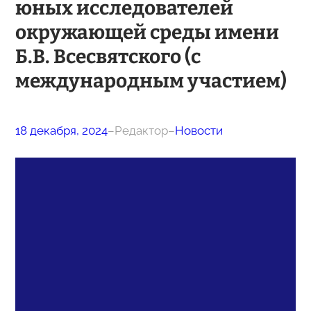
юных исследователей
окружающей среды имени
Б.В. Всесвятского (с
международным участием)
18 декабря, 2024
–
Редактор
–
Новости