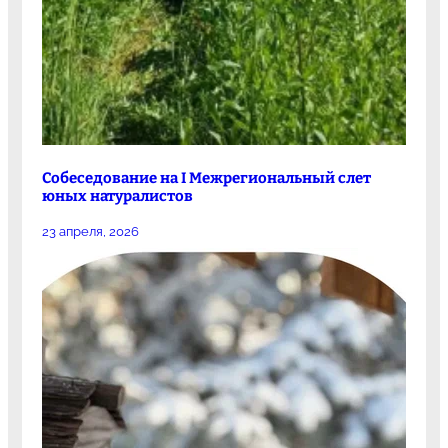
Собеседование на I Межрегиональный слет
юных натуралистов
23 апреля, 2026