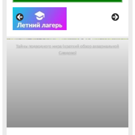
Тайны подводного мира (краткий обзор аквариальной
Следово)