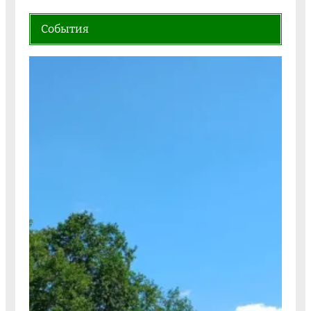
События