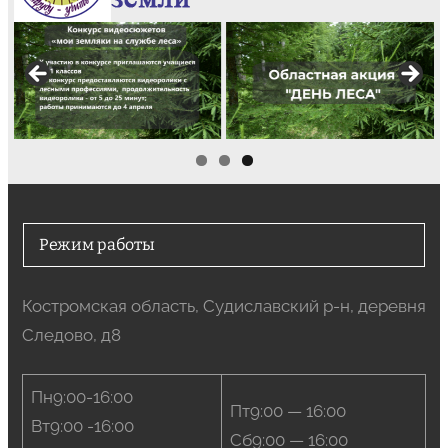
Режим работы
Костромская область, Судиславский р-н, деревня
Следово, д8
Пн9:00-16:00
Пт9:00 — 16:00
Вт9:00 -16:00
Сб9:00 — 16:00