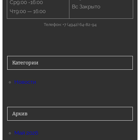
Ср9:00 -16:00
Вс Закрыто
Чт9:00 — 16:00
Телефон: +7 (4942) 64-82-94
Категории
Новости
Архив
Май 2026