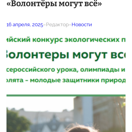
«Волонтёры могут всё»
16 апреля, 2025
–
Редактор
–
Новости