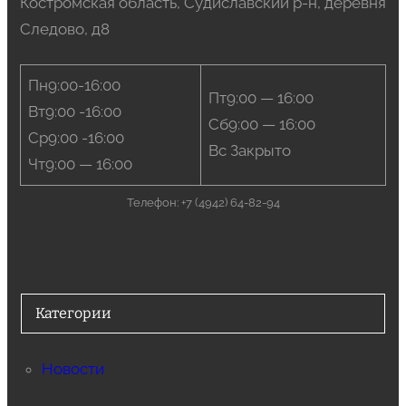
Костромская область, Судиславский р-н, деревня
Следово, д8
Пн9:00-16:00
Пт9:00 — 16:00
Вт9:00 -16:00
Сб9:00 — 16:00
Ср9:00 -16:00
Вс Закрыто
Чт9:00 — 16:00
Телефон: +7 (4942) 64-82-94
Категории
Новости