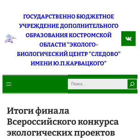
Перейти
к
ГОСУДАРСТВЕННО БЮДЖЕТНОЕ
содержимому
УЧРЕЖДЕНИЕ ДОПОЛНИТЕЛЬНОГО
ОБРАЗОВАНИЯ КОСТРОМСКОЙ
ВКо
ОБЛАСТИ "ЭКОЛОГО-
БИОЛОГИЧЕСКИЙ ЦЕНТР "СЛЕДОВО"
ИМЕНИ Ю.П.КАРВАЦКОГО"
Search
Итоги финала
Всероссийского конкурса
экологических проектов