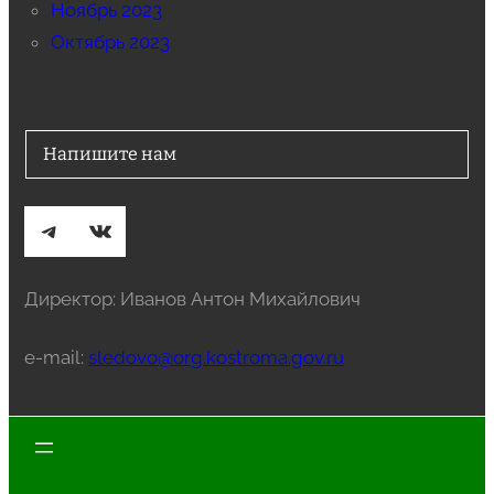
Ноябрь 2023
Октябрь 2023
Напишите нам
Telegram
ВКонтакте
Директор: Иванов Антон Михайлович
e-mail:
sledovo@org.kostroma.gov.ru