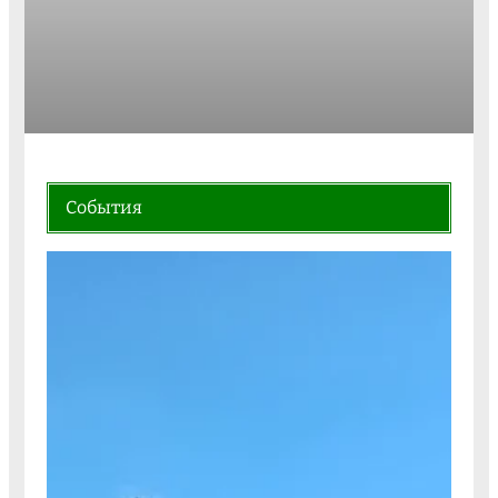
События