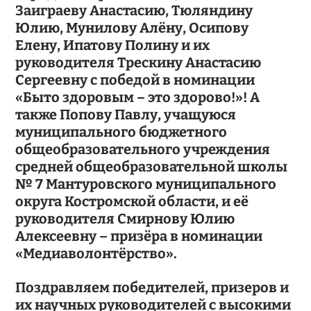
Заиграеву Анастасию, Тюляндину
Юлию, Мунилову Алёну, Осипову
Елену, Ипатову Полину и их
руководителя Трескину Анастасию
Сергеевну с победой в номинации
«Быто здоровым – это здорово!»! А
также Попову Павлу, учащуюся
муниципального бюджетного
общеобразовательного учреждения
средней общеобразовательной школы
№ 7 Мантуровского муниципального
округа Костромской области, и её
руководителя Смирнову Юлию
Алексеевну – призёра в номинации
«Медиаволонтёрство».
Поздравляем победителей, призеров и
их научных руководителей с высокими