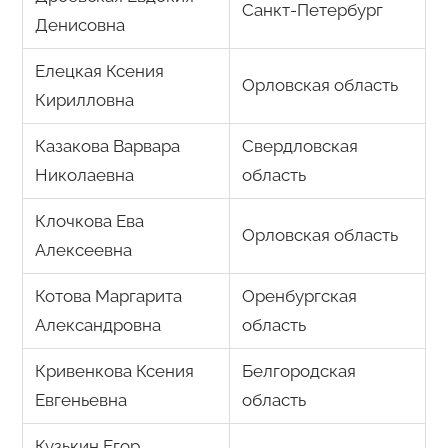
Санкт-Петербург
Денисовна
Елецкая Ксения
Орловская область
Кирилловна
Казакова Варвара
Свердловская
Николаевна
область
Клочкова Ева
Орловская область
Алексеевна
Котова Маргарита
Оренбургская
Александровна
область
Кривенкова Ксения
Белгородская
Евгеньевна
область
Кузькин Егор