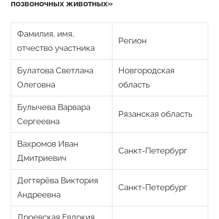
позвоночных животных»
Фамилия, имя,
Регион
отчество участника
Булатова Светлана
Новгородская
Олеговна
область
Булычева Варвара
Рязанская область
Сергеевна
Вахромов Иван
Санкт-Петербург
Дмитриевич
Дегтярёва Виктория
Санкт-Петербург
Андреевна
Дроевская Евдокия