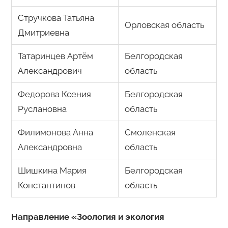
Стручкова Татьяна
Орловская область
Дмитриевна
Татаринцев Артём
Белгородская
Александрович
область
Федорова Ксения
Белгородская
Руслановна
область
Филимонова Анна
Смоленская
Александровна
область
Шишкина Мария
Белгородская
Константинов
область
Направление «Зоология и экология