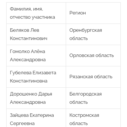
Фамилия, имя,
Регион
отчество участника
Беляков Лев
Оренбургская
Константинович
область
Гомолко Алёна
Орловская область
Александровна
Губелева Елизавета
Рязанская область
Константиновна
Дорошенко Дарья
Белгородская
Александровна
область
Зайцева Екатерина
Костромская
Сергеевна
область