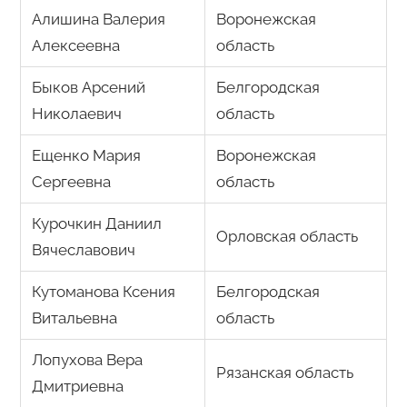
Алишина Валерия
Воронежская
Алексеевна
область
Быков Арсений
Белгородская
Николаевич
область
Ещенко Мария
Воронежская
Сергеевна
область
Курочкин Даниил
Орловская область
Вячеславович
Кутоманова Ксения
Белгородская
Витальевна
область
Лопухова Вера
Рязанская область
Дмитриевна