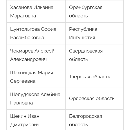
Хасанова Ильвина
Оренбургская
Маратовна
область
Цунтольгова София
Республика
Васамбековна
Ингушетия
Чекмарев Алексей
Свердловская
Александрович
область
Шахницкая Мария
Тверская область
Сергеевна
Шелудякова Альбина
Орловская область
Павловна
Щекин Иван
Белгородская
Дмитриевич
область