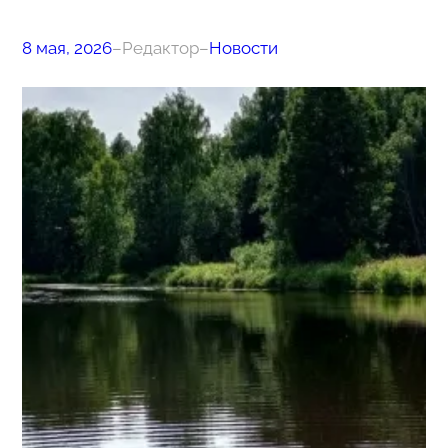
8 мая, 2026
–
Редактор
–
Новости