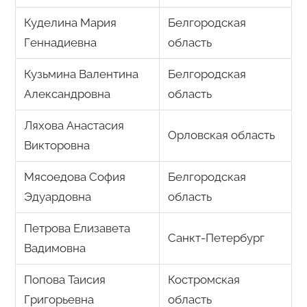
Куделина Мария
Белгородская
Геннадиевна
область
Кузьмина Валентина
Белгородская
Александровна
область
Ляхова Анастасия
Орловская область
Викторовна
Мясоедова София
Белгородская
Эдуардовна
область
Петрова Елизавета
Санкт-Петербург
Вадимовна
Попова Таисия
Костромская
Григорьевна
область