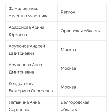
Фамилия, имя,
Регион
отчество участника
Абадонова Арина
Орловская область
Юрьевна
Арутюнов Андрей
Москва
Дмитриевич
Арутюнова Анна
Москва
Дмитриевна
Кондратьева
Москва
Екатерина Сергеевна
Латынина Анна
Белгородская
Сергеевна
область