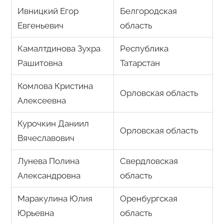
Ивницкий Егор
Белгородская
Евгеньевич
область
Камалтдинова Зухра
Республика
Рашитовна
Татарстан
Комлова Кристина
Орловская область
Алексеевна
Курочкин Даниил
Орловская область
Вячеславович
Лунева Полина
Свердловская
Александровна
область
Маракулина Юлия
Оренбургская
Юрьевна
область