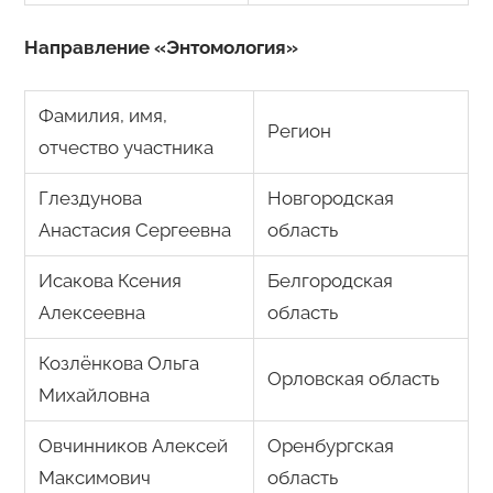
Направление «Энтомология»
Фамилия, имя,
Регион
отчество участника
Глездунова
Новгородская
Анастасия Сергеевна
область
Исакова Ксения
Белгородская
Алексеевна
область
Козлёнкова Ольга
Орловская область
Михайловна
Овчинников Алексей
Оренбургская
Максимович
область