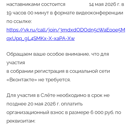
наставниками состоится 14 мая 2026 г. в
19 часов 00 минут в формате видеоконференции
по ссылке:
https://vk.ru/call/join/3mdxdODOdn5cWaEooe5M
qxUpq_gL4SMKx-X-xaPA-Xw
Обращаем ваше особое внимание, что для
участия
в собрании регистрация в социальной сети
«Вконтакте» не требуется.
Для участия в Слёте необходимо в срок не
позднее 20 мая 2026 г. оплатить
организационный взнос в размере 6 000 руб. по
реквизитам: