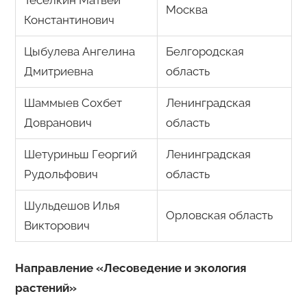
Москва
Константинович
Цыбулева Ангелина
Белгородская
Дмитриевна
область
Шаммыев Сохбет
Ленинградская
Довранович
область
Шетуриньш Георгий
Ленинградская
Рудольфович
область
Шульдешов Илья
Орловская область
Викторович
Направление «Лесоведение и экология
растений»