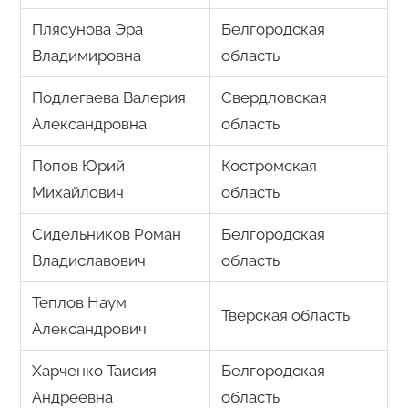
Плясунова Эра
Белгородская
Владимировна
область
Подлегаева Валерия
Свердловская
Александровна
область
Попов Юрий
Костромская
Михайлович
область
Сидельников Роман
Белгородская
Владиславович
область
Теплов Наум
Тверская область
Александрович
Харченко Таисия
Белгородская
Андреевна
область