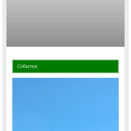
События