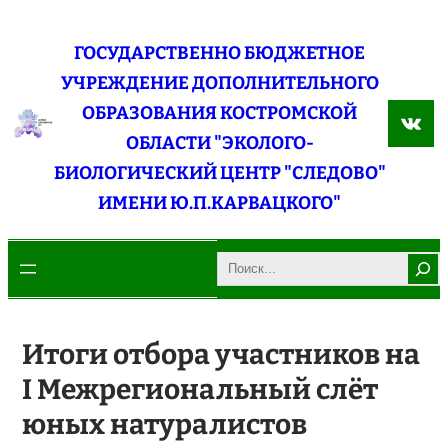
Перейти
к
ГОСУДАРСТВЕННО БЮДЖЕТНОЕ
содержимому
УЧРЕЖДЕНИЕ ДОПОЛНИТЕЛЬНОГО
ОБРАЗОВАНИЯ КОСТРОМСКОЙ
ВКо
ОБЛАСТИ "ЭКОЛОГО-
БИОЛОГИЧЕСКИЙ ЦЕНТР "СЛЕДОВО"
ИМЕНИ Ю.П.КАРВАЦКОГО"
Search
Итоги отбора участников на
I Межрегиональный слёт
юных натуралистов