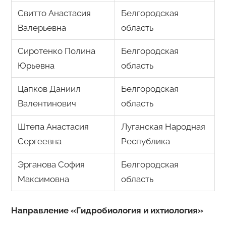
Свитто Анастасия
Белгородская
Валерьевна
область
Сиротенко Полина
Белгородская
Юрьевна
область
Цапков Даниил
Белгородская
Валентинович
область
Штепа Анастасия
Луганская Народная
Сергеевна
Республика
Эрганова София
Белгородская
Максимовна
область
Направление «Гидробиология и ихтиология»