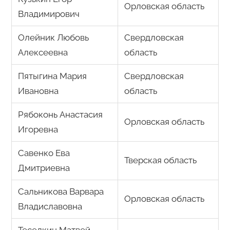
Орловская область
Владимирович
Олейник Любовь
Свердловская
Алексеевна
область
Пятыгина Мария
Свердловская
Ивановна
область
Рябоконь Анастасия
Орловская область
Игоревна
Савенко Ева
Тверская область
Дмитриевна
Сальникова Варвара
Орловская область
Владиславовна
Теселкин Матвей