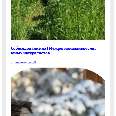
Собеседование на I Межрегиональный слет
юных натуралистов
23 апреля, 2026