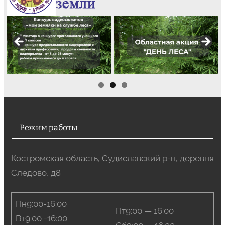
Режим работы
Костромская область, Судиславский р-н, деревня
Следово, д8
Пн9:00-16:00
Пт9:00 — 16:00
Вт9:00 -16:00