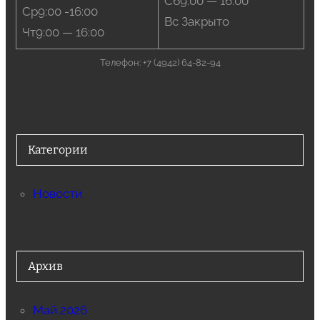
Сб9:00 — 16:00
Ср9:00 -16:00
Вс Закрыто
Чт9:00 — 16:00
Телефон: +7 (4942) 64-82-94
Категории
Новости
Архив
Май 2026