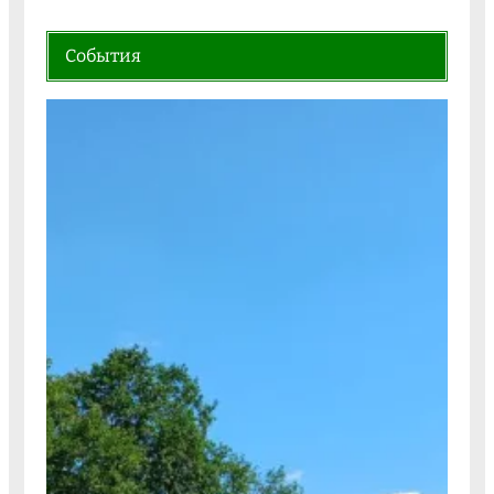
События