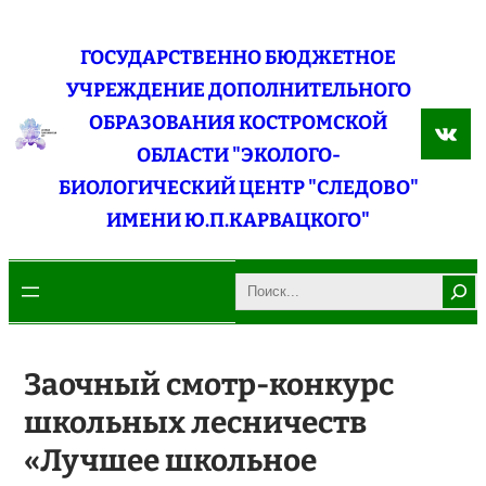
Перейти
к
ГОСУДАРСТВЕННО БЮДЖЕТНОЕ
содержимому
УЧРЕЖДЕНИЕ ДОПОЛНИТЕЛЬНОГО
ОБРАЗОВАНИЯ КОСТРОМСКОЙ
ВКо
ОБЛАСТИ "ЭКОЛОГО-
БИОЛОГИЧЕСКИЙ ЦЕНТР "СЛЕДОВО"
ИМЕНИ Ю.П.КАРВАЦКОГО"
Search
Заочный смотр-конкурс
школьных лесничеств
«Лучшее школьное