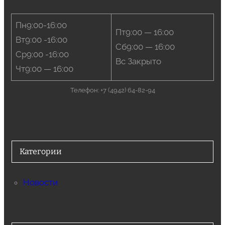
Пн9:00-16:00
Пт9:00 — 16:00
Вт9:00 -16:00
Сб9:00 — 16:00
Ср9:00 -16:00
Вс Закрыто
Чт9:00 — 16:00
Телефон: +7 (4942) 64-82-94
Категории
Новости