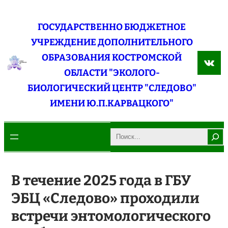
Перейти
к
ГОСУДАРСТВЕННО БЮДЖЕТНОЕ
содержимому
УЧРЕЖДЕНИЕ ДОПОЛНИТЕЛЬНОГО
ОБРАЗОВАНИЯ КОСТРОМСКОЙ
ВКо
ОБЛАСТИ "ЭКОЛОГО-
БИОЛОГИЧЕСКИЙ ЦЕНТР "СЛЕДОВО"
ИМЕНИ Ю.П.КАРВАЦКОГО"
Search
В течение 2025 года в ГБУ
ЭБЦ «Следово» проходили
встречи энтомологического