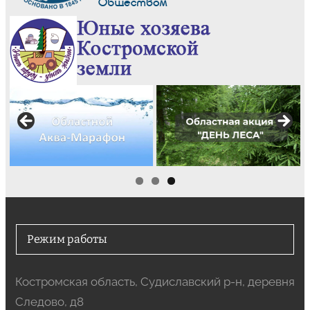
Режим работы
Костромская область, Судиславский р-н, деревня
Следово, д8