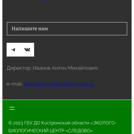
Напишите нам
Telegram
ВКонтакте
Директор: Иванов Антон Михайлович
e-mail:
sledovo@org.kostroma.gov.ru
© 2023 ГБУ ДО Костромской области «ЭКОЛОГО-
БИОЛОГИЧЕСКИЙ ЦЕНТР «СЛЕДОВО»