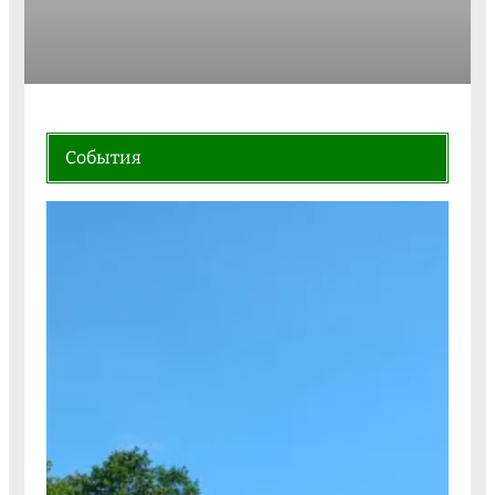
События